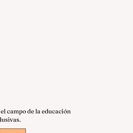
 el campo de la educación
lusivas.
w