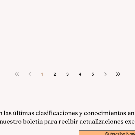
1
2
3
4
5
las últimas clasificaciones y conocimientos en
nuestro boletín para recibir actualizaciones exc
Subscribe No