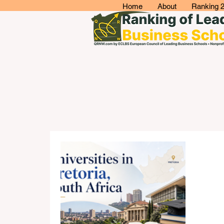
Home
About
Ranking 