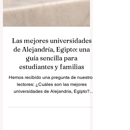
Las mejores universidades
de Alejandría, Egipto: una
guía sencilla para
estudiantes y familias
Hemos recibido una pregunta de nuestros
lectores: ¿Cuáles son las mejores
universidades de Alejandría, Egipto?
Como esta pregunta puede ser útil para
estudiantes, familias y personas
interesadas en estudiar en Egipto,