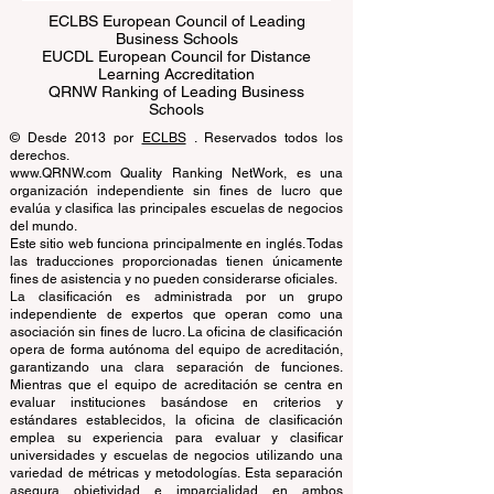
ECLBS European Council of Leading
Business Schools
EUCDL European Council for Distance
Learning Accreditation
QRNW Ranking of Leading Business
Schools
© Desde 2013 por
ECLBS
. Reservados todos los
derechos.
www.QRNW.com Quality Ranking NetWork, es una
organización independiente sin fines de lucro que
evalúa y clasifica las principales escuelas de negocios
del mundo.
Este sitio web funciona principalmente en inglés. Todas
las traducciones proporcionadas tienen únicamente
fines de asistencia y no pueden considerarse oficiales.
La clasificación es administrada por un grupo
independiente de expertos que operan como una
asociación sin fines de lucro. La oficina de clasificación
opera de forma autónoma del equipo de acreditación,
garantizando una clara separación de funciones.
Mientras que el equipo de acreditación se centra en
evaluar instituciones basándose en criterios y
estándares establecidos, la oficina de clasificación
emplea su experiencia para evaluar y clasificar