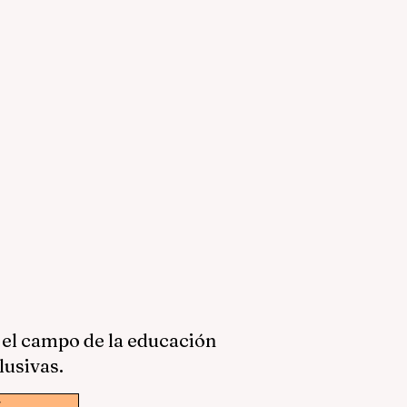
 el campo de la educación
lusivas.
w