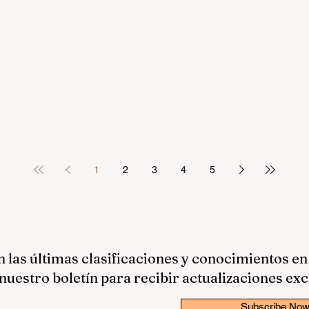
1
2
3
4
5
las últimas clasificaciones y conocimientos en
nuestro boletín para recibir actualizaciones exc
Subscribe No