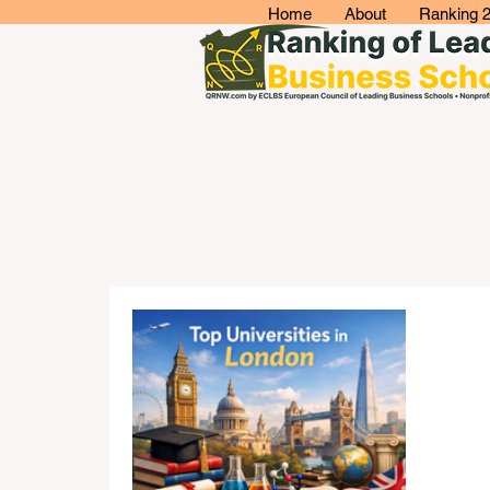
Home
About
Ranking 