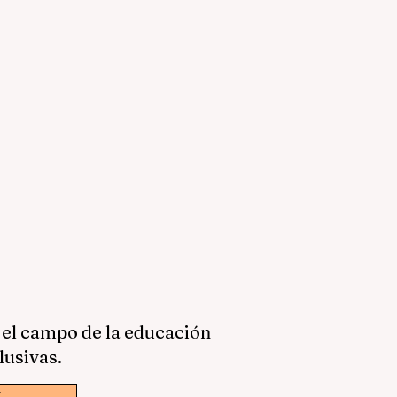
 el campo de la educación
lusivas.
w