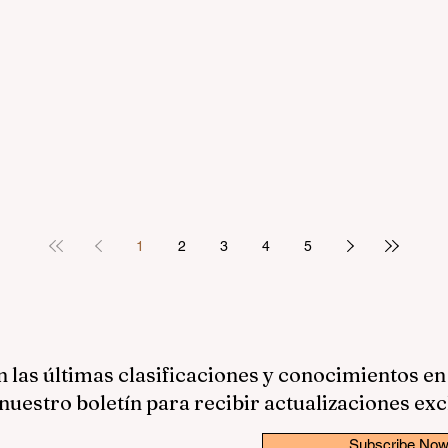
1
2
3
4
5
las últimas clasificaciones y conocimientos en
nuestro boletín para recibir actualizaciones exc
Subscribe No