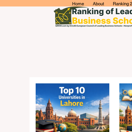
Home
About
Ranking 