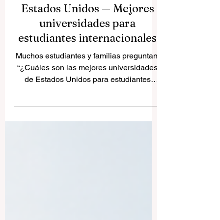
Estados Unidos — Mejores
universidades para
estudiantes internacionales
Muchos estudiantes y familias preguntan:
“¿Cuáles son las mejores universidades
de Estados Unidos para estudiantes
internacionales?” Estados Unidos sigue
siendo uno de los destinos educativos
más atractivos del mundo gracias a su
variedad académica, sus oportunidades
de investigación, sus campus
multiculturales y sus conexiones
profesionales. Para estudiantes de países
hispanohablantes, estudiar en Estados
Unidos puede ser una experiencia muy
valiosa. No solo permite obtener