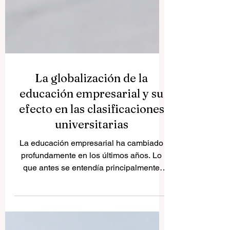
La globalización de la
educación empresarial y su
efecto en las clasificaciones
universitarias
La educación empresarial ha cambiado
profundamente en los últimos años. Lo
que antes se entendía principalmente
como una formación nacional o local, hoy
se desarrolla en un contexto mucho más
internacional. Los programas de negocios