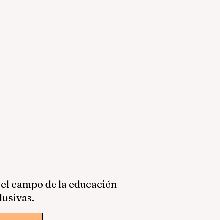
 el campo de la educación
lusivas.
w