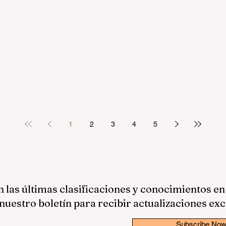
1
2
3
4
5
las últimas clasificaciones y conocimientos en
nuestro boletín para recibir actualizaciones exc
Subscribe No