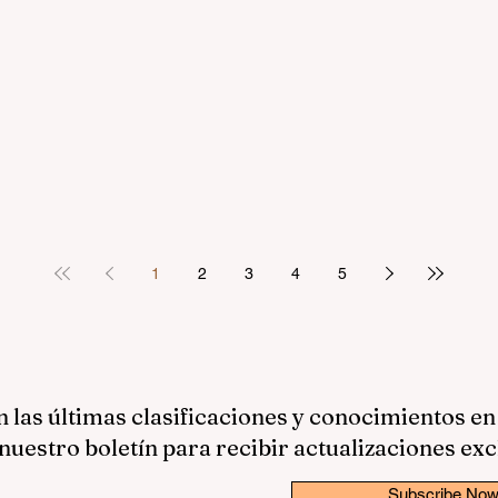
1
2
3
4
5
las últimas clasificaciones y conocimientos en
nuestro boletín para recibir actualizaciones exc
Subscribe No