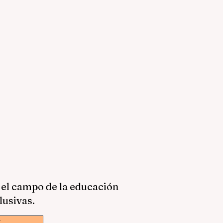
 el campo de la educación
lusivas.
w