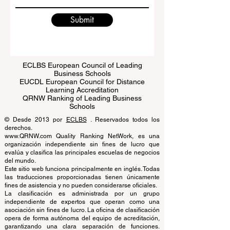
Submit
ECLBS European Council of Leading
Business Schools
EUCDL European Council for Distance
Learning Accreditation
QRNW Ranking of Leading Business
Schools
© Desde 2013 por
ECLBS
. Reservados todos los
derechos.
www.QRNW.com Quality Ranking NetWork, es una
organización independiente sin fines de lucro que
evalúa y clasifica las principales escuelas de negocios
del mundo.
Este sitio web funciona principalmente en inglés. Todas
las traducciones proporcionadas tienen únicamente
fines de asistencia y no pueden considerarse oficiales.
La clasificación es administrada por un grupo
independiente de expertos que operan como una
asociación sin fines de lucro. La oficina de clasificación