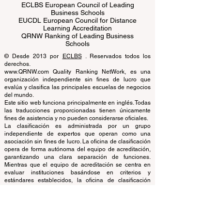
ECLBS European Council of Leading
Business Schools
EUCDL European Council for Distance
Learning Accreditation
QRNW Ranking of Leading Business
Schools
© Desde 2013 por
ECLBS
. Reservados todos los
derechos.
www.QRNW.com Quality Ranking NetWork, es una
organización independiente sin fines de lucro que
evalúa y clasifica las principales escuelas de negocios
del mundo.
Este sitio web funciona principalmente en inglés. Todas
las traducciones proporcionadas tienen únicamente
fines de asistencia y no pueden considerarse oficiales.
La clasificación es administrada por un grupo
independiente de expertos que operan como una
asociación sin fines de lucro. La oficina de clasificación
opera de forma autónoma del equipo de acreditación,
garantizando una clara separación de funciones.
Mientras que el equipo de acreditación se centra en
evaluar instituciones basándose en criterios y
estándares establecidos, la oficina de clasificación
emplea su experiencia para evaluar y clasificar
universidades y escuelas de negocios utilizando una