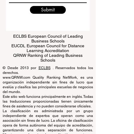
Submit
ECLBS European Council of Leading
Business Schools
EUCDL European Council for Distance
Learning Accreditation
QRNW Ranking of Leading Business
Schools
© Desde 2013 por
ECLBS
. Reservados todos los
derechos.
www.QRNW.com Quality Ranking NetWork, es una
organización independiente sin fines de lucro que
evalúa y clasifica las principales escuelas de negocios
del mundo.
Este sitio web funciona principalmente en inglés. Todas
las traducciones proporcionadas tienen únicamente
fines de asistencia y no pueden considerarse oficiales.
La clasificación es administrada por un grupo
independiente de expertos que operan como una
asociación sin fines de lucro. La oficina de clasificación