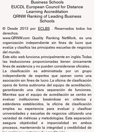
ECLBS European Council of Leading
Business Schools
EUCDL European Council for Distance
Learning Accreditation
QRNW Ranking of Leading Business
Schools
© Desde 2013 por
ECLBS
. Reservados todos los
derechos.
www.QRNW.com Quality Ranking NetWork, es una
organización independiente sin fines de lucro que
evalúa y clasifica las principales escuelas de negocios
del mundo.
Este sitio web funciona principalmente en inglés. Todas
las traducciones proporcionadas tienen únicamente
fines de asistencia y no pueden considerarse oficiales.
La clasificación es administrada por un grupo
independiente de expertos que operan como una
asociación sin fines de lucro. La oficina de clasificación
opera de forma autónoma del equipo de acreditación,
garantizando una clara separación de funciones.
Mientras que el equipo de acreditación se centra en
evaluar instituciones basándose en criterios y
estándares establecidos, la oficina de clasificación
emplea su experiencia para evaluar y clasificar
universidades y escuelas de negocios utilizando una
variedad de métricas y metodologías. Esta separación