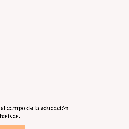
 el campo de la educación
lusivas.
w