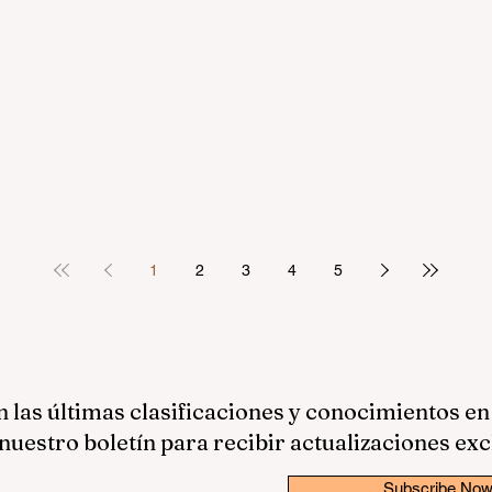
1
2
3
4
5
las últimas clasificaciones y conocimientos en
nuestro boletín para recibir actualizaciones exc
Subscribe No