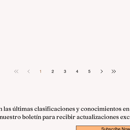
1
2
3
4
5
las últimas clasificaciones y conocimientos en
nuestro boletín para recibir actualizaciones exc
Subscribe No