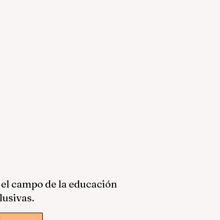
 el campo de la educación
lusivas.
w