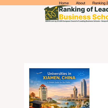
Home
About
Ranking 