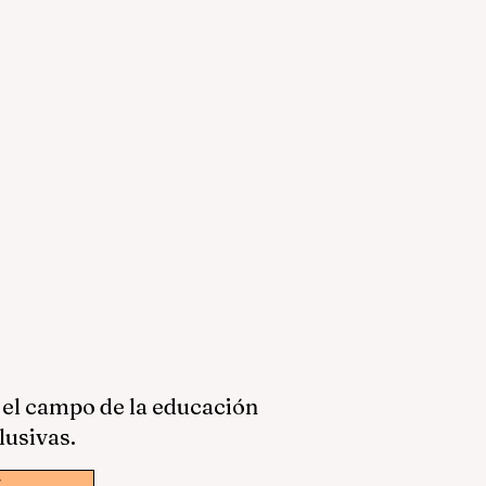
 el campo de la educación
lusivas.
w