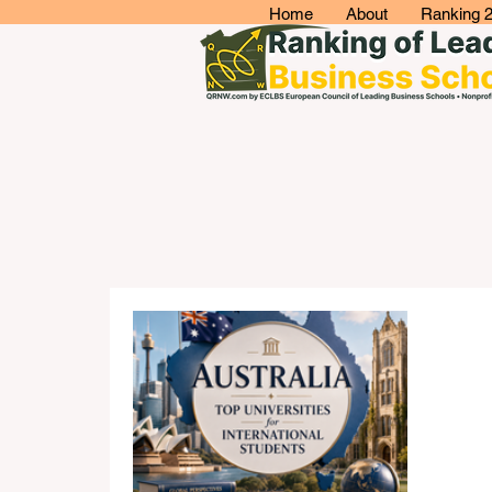
Home
About
Ranking 