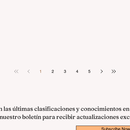
1
2
3
4
5
las últimas clasificaciones y conocimientos en
nuestro boletín para recibir actualizaciones exc
Subscribe No