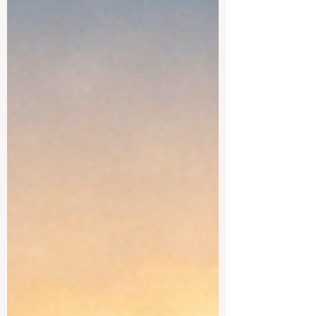
diseño o una experiencia más
internacional. Busán es una de las
ciudades más importan