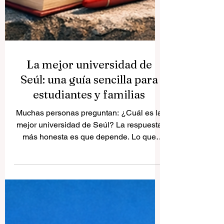
La mejor universidad de
Seúl: una guía sencilla para
estudiantes y familias
Muchas personas preguntan: ¿Cuál es la
mejor universidad de Seúl? La respuesta
más honesta es que depende. Lo que
para un estudiante puede ser la mejor
opción, para otro puede no serlo. Algunos
buscan una universidad con mucha fuerza
en investigación, otros prefieren negocios,
relaciones internacionales, ingeniería,