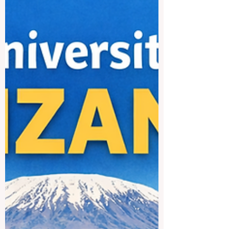
tecnología o un ambiente universitario
moderno y activo. Por eso, la mejor
universidad de Seúl suele ser la que
mejor se adapta a los objetivos, intereses
y plane