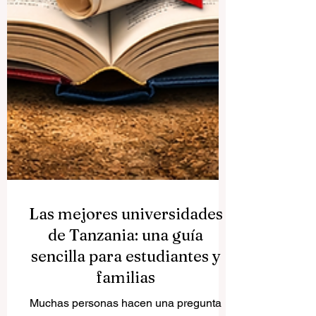
Las mejores universidades
de Tanzania: una guía
sencilla para estudiantes y