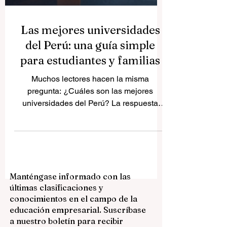
Las mejores universidades
del Perú: una guía simple
para estudiantes y familias
Muchos lectores hacen la misma
pregunta: ¿Cuáles son las mejores
universidades del Perú? La respuesta
depende de lo que el estudiante quiera
estudiar, del tipo de experiencia
universitaria que prefiera y de si valora
más la historia, la investigación, la
medicina, la ingeniería, los negocios o un