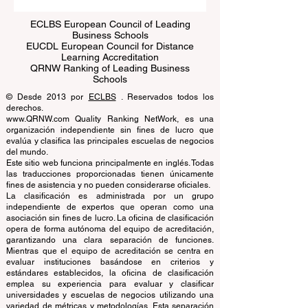
ECLBS European Council of Leading
Business Schools
EUCDL European Council for Distance
Learning Accreditation
QRNW Ranking of Leading Business
Schools
© Desde 2013 por
ECLBS
. Reservados todos los
derechos.
www.QRNW.com Quality Ranking NetWork, es una
organización independiente sin fines de lucro que
evalúa y clasifica las principales escuelas de negocios
del mundo.
Este sitio web funciona principalmente en inglés. Todas
las traducciones proporcionadas tienen únicamente
fines de asistencia y no pueden considerarse oficiales.
La clasificación es administrada por un grupo
independiente de expertos que operan como una
asociación sin fines de lucro. La oficina de clasificación
opera de forma autónoma del equipo de acreditación,
garantizando una clara separación de funciones.
Mientras que el equipo de acreditación se centra en
evaluar instituciones basándose en criterios y
estándares establecidos, la oficina de clasificación