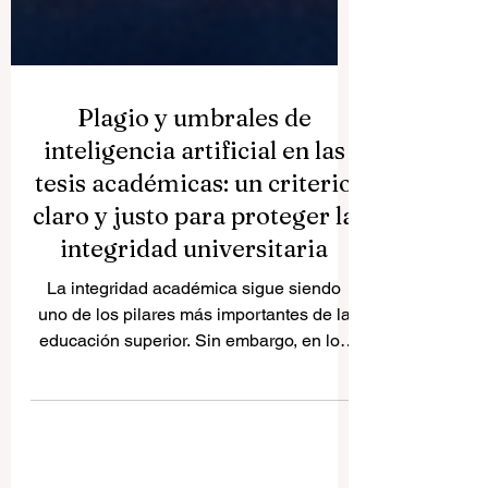
Plagio y umbrales de
inteligencia artificial en las
tesis académicas: un criterio
claro y justo para proteger la
integridad universitaria
La integridad académica sigue siendo
uno de los pilares más importantes de la
educación superior. Sin embargo, en los
últimos años, el debate sobre el plagio se
ha vuelto más complejo. Ya no se trata
solamente de copiar texto o citar mal una