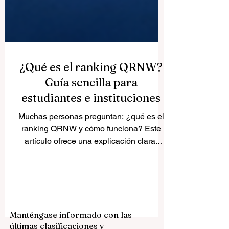
¿Qué es el ranking QRNW?
Guía sencilla para
estudiantes e instituciones
Muchas personas preguntan: ¿qué es el
ranking QRNW y cómo funciona? Este
artículo ofrece una explicación clara.
QRNW es un sistema global de
evaluación que se centra en el
rendimiento académico real, la
transparencia y el desarrollo institucional.
A diferencia de otros rankings, QRNW