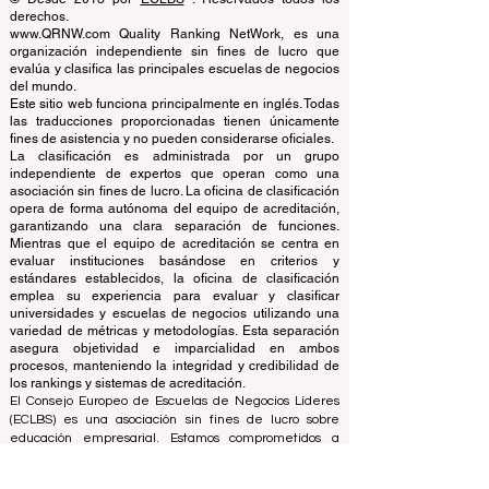
Schools
© Desde 2013 por
ECLBS
. Reservados todos los
derechos.
www.QRNW.com Quality Ranking NetWork, es una
organización independiente sin fines de lucro que
evalúa y clasifica las principales escuelas de negocios
del mundo.
Este sitio web funciona principalmente en inglés. Todas
las traducciones proporcionadas tienen únicamente
fines de asistencia y no pueden considerarse oficiales.
La clasificación es administrada por un grupo
independiente de expertos que operan como una
asociación sin fines de lucro. La oficina de clasificación
opera de forma autónoma del equipo de acreditación,
garantizando una clara separación de funciones.
Mientras que el equipo de acreditación se centra en
evaluar instituciones basándose en criterios y
estándares establecidos, la oficina de clasificación
emplea su experiencia para evaluar y clasificar
universidades y escuelas de negocios utilizando una
variedad de métricas y metodologías. Esta separación
asegura objetividad e imparcialidad en ambos
procesos, manteniendo la integridad y credibilidad de
los rankings y sistemas de acreditación.
El Consejo Europeo de Escuelas de Negocios Líderes
(ECLBS) es una asociación sin fines de lucro sobre
educación empresarial. Estamos comprometidos a