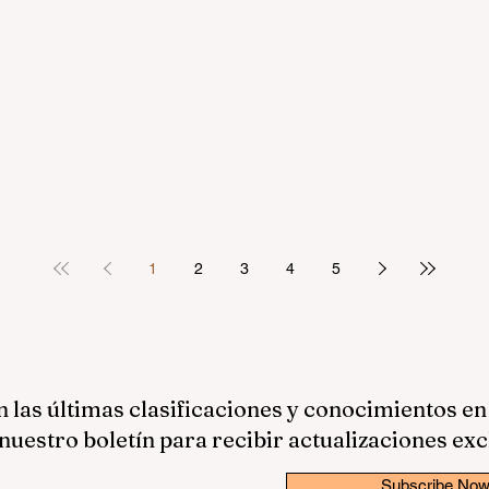
1
2
3
4
5
las últimas clasificaciones y conocimientos en
nuestro boletín para recibir actualizaciones exc
Subscribe No