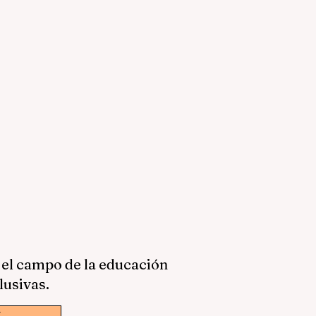
 el campo de la educación
lusivas.
w