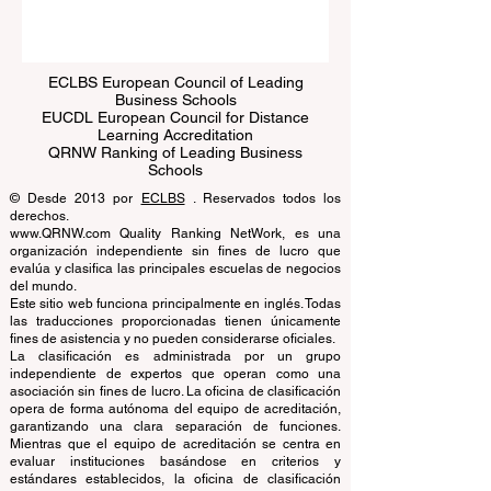
Submit
ECLBS European Council of Leading
Business Schools
EUCDL European Council for Distance
Learning Accreditation
QRNW Ranking of Leading Business
Schools
© Desde 2013 por
ECLBS
. Reservados todos los
derechos.
www.QRNW.com Quality Ranking NetWork, es una
organización independiente sin fines de lucro que
evalúa y clasifica las principales escuelas de negocios
del mundo.
Este sitio web funciona principalmente en inglés. Todas
las traducciones proporcionadas tienen únicamente
fines de asistencia y no pueden considerarse oficiales.
La clasificación es administrada por un grupo
independiente de expertos que operan como una
asociación sin fines de lucro. La oficina de clasificación
opera de forma autónoma del equipo de acreditación,
garantizando una clara separación de funciones.