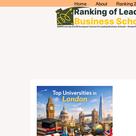
Home
About
Ranking 