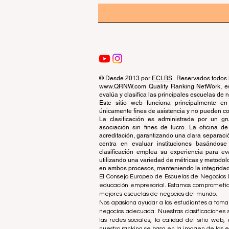
© Desde 2013 por
ECLBS
. Reservados todos 
www.QRNW.com Quality Ranking NetWork, es 
evalúa y clasifica las principales escuelas de
Este sitio web funciona principalmente en
únicamente fines de asistencia y no pueden con
La clasificación es administrada por un 
asociación sin fines de lucro. La oficina 
acreditación, garantizando una clara separaci
centra en evaluar instituciones basándose 
clasificación emplea su experiencia para ev
utilizando una variedad de métricas y metodol
en ambos procesos, manteniendo la integridad y
El Consejo Europeo de Escuelas de Negocios L
educación empresarial. Estamos comprometidos
mejores escuelas de negocios del mundo.
Nos apasiona ayudar a los estudiantes a tomar
negocios adecuada. Nuestras clasificaciones 
las redes sociales, la calidad del sitio web
nuestro ranking se basa en la imagen de las 