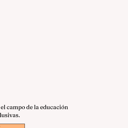
 el campo de la educación
lusivas.
w