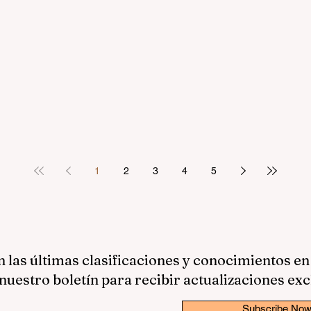
1
2
3
4
5
las últimas clasificaciones y conocimientos en
nuestro boletín para recibir actualizaciones exc
Subscribe No