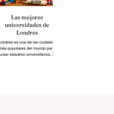
Las mejores
universidades de
Londres
Londres es una de las ciudades
más populares del mundo para
ursar estudios universitarios. La
ciudad ofrece muchos tipos de
universidades, desde grandes
instituciones de investigación
asta centros especializados en
egocios, derecho, arte, medicina
y estudios internacionales. Para
los estudiantes que preguntan
cuáles son las mejores
universidades de Londres, la