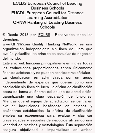
ECLBS European Council of Leading
Business Schools
EUCDL European Council for Distance
Learning Accreditation
QRNW Ranking of Leading Business
Schools
© Desde 2013 por
ECLBS
. Reservados todos los
derechos.
www.QRNW.com Quality Ranking NetWork, es una
organización independiente sin fines de lucro que
evalúa y clasifica las principales escuelas de negocios
del mundo.
Este sitio web funciona principalmente en inglés. Todas
las traducciones proporcionadas tienen únicamente
fines de asistencia y no pueden considerarse oficiales.
La clasificación es administrada por un grupo
independiente de expertos que operan como una
asociación sin fines de lucro. La oficina de clasificación
opera de forma autónoma del equipo de acreditación,
garantizando una clara separación de funciones.
Mientras que el equipo de acreditación se centra en
evaluar instituciones basándose en criterios y
estándares establecidos, la oficina de clasificación
emplea su experiencia para evaluar y clasificar
universidades y escuelas de negocios utilizando una