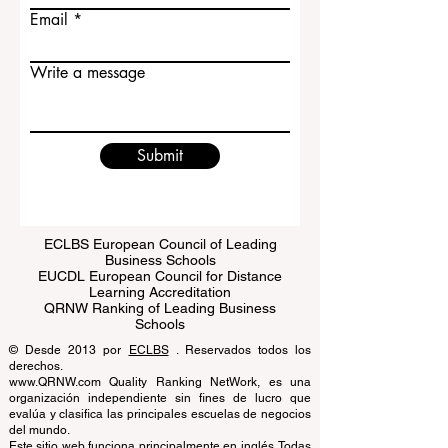
Last name
Email
Write a message
Submit
ECLBS European Council of Leading
Business Schools
EUCDL European Council for Distance
Learning Accreditation
QRNW Ranking of Leading Business
Schools
© Desde 2013 por
ECLBS
. Reservados todos los
derechos.
www.QRNW.com Quality Ranking NetWork, es una
organización independiente sin fines de lucro que