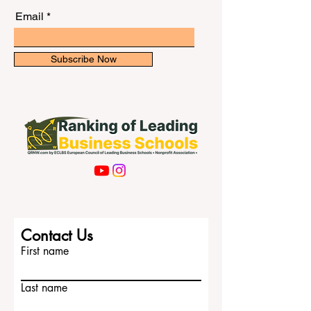
a nuestro boletín para recibir
hispanohablantes, Catar puede ser una
actualizaciones exclusivas.
Email
Subscribe Now
Contact Us
First name