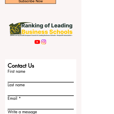
Subscribe Now
Contact Us
First name
Last name
Email