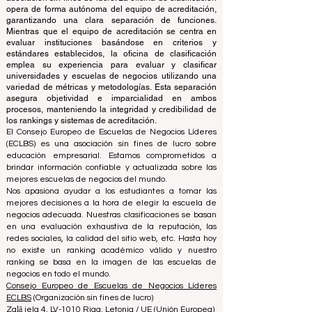
La clasificación es administrada por un grupo
independiente de expertos que operan como una
asociación sin fines de lucro. La oficina de clasificación
opera de forma autónoma del equipo de acreditación,
garantizando una clara separación de funciones.
Mientras que el equipo de acreditación se centra en
evaluar instituciones basándose en criterios y
estándares establecidos, la oficina de clasificación
emplea su experiencia para evaluar y clasificar
universidades y escuelas de negocios utilizando una
variedad de métricas y metodologías. Esta separación
asegura objetividad e imparcialidad en ambos
procesos, manteniendo la integridad y credibilidad de
los rankings y sistemas de acreditación.
El Consejo Europeo de Escuelas de Negocios Líderes
(ECLBS) es una asociación sin fines de lucro sobre
educación empresarial. Estamos comprometidos a
brindar información confiable y actualizada sobre las
mejores escuelas de negocios del mundo.
Nos apasiona ayudar a los estudiantes a tomar las
mejores decisiones a la hora de elegir la escuela de
negocios adecuada. Nuestras clasificaciones se basan
en una evaluación exhaustiva de la reputación, las
redes sociales, la calidad del sitio web, etc. Hasta hoy
no existe un ranking académico válido y nuestro
ranking se basa en la imagen de las escuelas de
negocios en todo el mundo.