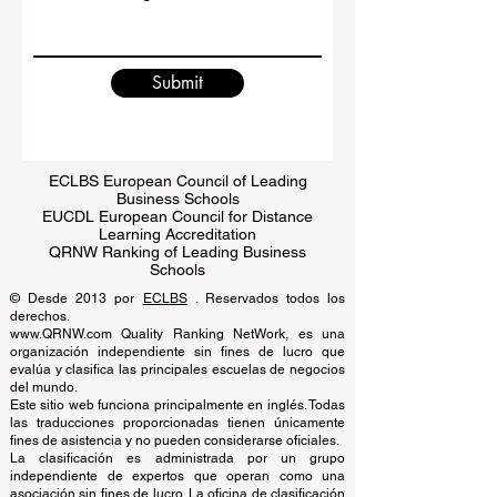
Write a message
Submit
ECLBS European Council of Leading
Business Schools
EUCDL European Council for Distance
Learning Accreditation
QRNW Ranking of Leading Business
Schools
© Desde 2013 por
ECLBS
. Reservados todos los
derechos.
www.QRNW.com Quality Ranking NetWork, es una
organización independiente sin fines de lucro que
evalúa y clasifica las principales escuelas de negocios
del mundo.
Este sitio web funciona principalmente en inglés. Todas
las traducciones proporcionadas tienen únicamente
fines de asistencia y no pueden considerarse oficiales.