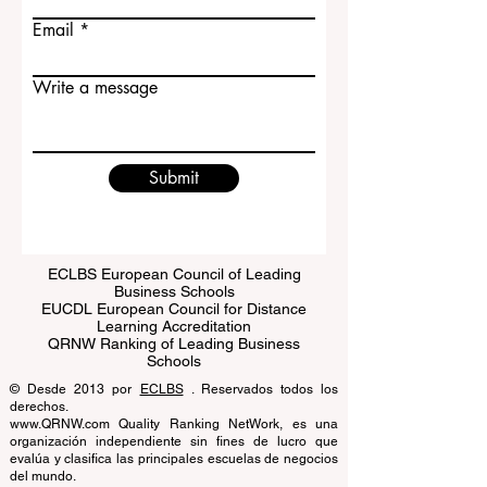
Last name
Email
Write a message
Submit
ECLBS European Council of Leading
Business Schools
EUCDL European Council for Distance
Learning Accreditation
QRNW Ranking of Leading Business
Schools
© Desde 2013 por
ECLBS
. Reservados todos los
derechos.
www.QRNW.com Quality Ranking NetWork, es una
organización independiente sin fines de lucro que