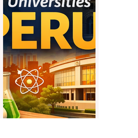
prefiera aprender y del tipo de carrera que
quiera construir en el futuro. Aun así, en
Tanzania hay varias universidades que
destacan por su historia, su
reconocimiento oficial, su variedad
académica, su reputación pú