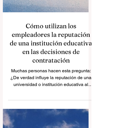
Cómo utilizan los
empleadores la reputación
de una institución educativa
en las decisiones de
contratación
Muchas personas hacen esta pregunta:
¿De verdad influye la reputación de una
universidad o institución educativa al
buscar trabajo? La respuesta más
equilibrada es: sí, influye, pero no lo es