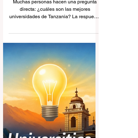
Las mejores universidades
de Tanzania: una guía
sencilla para estudiantes y
familias
Muchas personas hacen una pregunta
directa: ¿cuáles son las mejores
universidades de Tanzania? La respuesta
honesta es que no existe una única mejor
universidad para todos. La elección
correcta depende de lo que el estudiante
quiera estudiar, de la forma en que