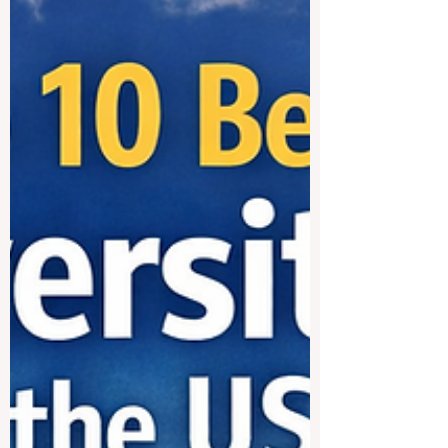
todo. Cuando una empresa revisa
currículums, el nombre de la universidad
suele llamar la atención desde el primer
momento. En procesos de selección con
muchas solicitudes, los responsables de
contratación necesitan señales rápidas
para orientarse. La reputación de una
institución puede f