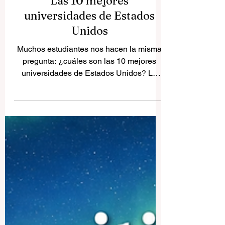
Las 10 mejores
universidades de Estados
Unidos
Muchos estudiantes nos hacen la misma
pregunta: ¿cuáles son las 10 mejores
universidades de Estados Unidos? La
respuesta depende de lo que busque
cada estudiante, porque algunas
universidades son más fuertes en
ciencias, otras en negocios, otras en
derecho y otras en investigación en
general. Aun así, hay algunos nombres