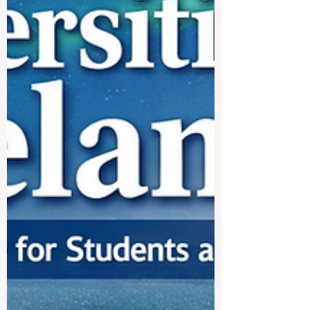
que son conocidos en todo el mundo por
su calidad académica, su gran reputación,
sus excelentes profesores y sus
graduados exitosos. Aquí tienes una guía
sen