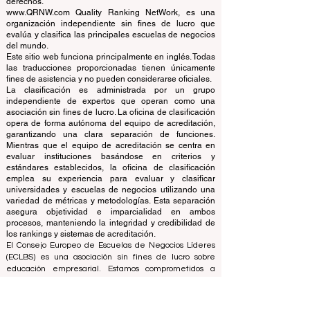
Schools
© Desde 2013 por
ECLBS
. Reservados todos los
derechos.
www.QRNW.com Quality Ranking NetWork, es una
organización independiente sin fines de lucro que
evalúa y clasifica las principales escuelas de negocios
del mundo.
Este sitio web funciona principalmente en inglés. Todas
las traducciones proporcionadas tienen únicamente
fines de asistencia y no pueden considerarse oficiales.
La clasificación es administrada por un grupo
independiente de expertos que operan como una
asociación sin fines de lucro. La oficina de clasificación
opera de forma autónoma del equipo de acreditación,
garantizando una clara separación de funciones.
Mientras que el equipo de acreditación se centra en
evaluar instituciones basándose en criterios y
estándares establecidos, la oficina de clasificación
emplea su experiencia para evaluar y clasificar
universidades y escuelas de negocios utilizando una
variedad de métricas y metodologías. Esta separación
asegura objetividad e imparcialidad en ambos
procesos, manteniendo la integridad y credibilidad de
los rankings y sistemas de acreditación.
El Consejo Europeo de Escuelas de Negocios Líderes
(ECLBS) es una asociación sin fines de lucro sobre
educación empresarial. Estamos comprometidos a