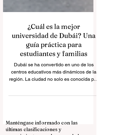
¿Cuál es la mejor
universidad de Dubái? Una
guía práctica para
estudiantes y familias
Dubái se ha convertido en uno de los
centros educativos más dinámicos de la
región. La ciudad no solo es conocida por
su fuerza económica, su proyección
internacional y su modernidad, sino
también por su crecimiento en el ámbito
de la educación superior. Por eso, muchas
familias y muchos estudiantes se hacen