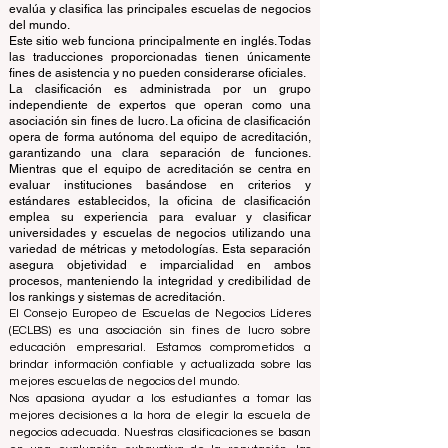
derechos.
www.QRNW.com Quality Ranking NetWork, es una
organización independiente sin fines de lucro que
evalúa y clasifica las principales escuelas de negocios
del mundo.
Este sitio web funciona principalmente en inglés. Todas
las traducciones proporcionadas tienen únicamente
fines de asistencia y no pueden considerarse oficiales.
La clasificación es administrada por un grupo
independiente de expertos que operan como una
asociación sin fines de lucro. La oficina de clasificación
opera de forma autónoma del equipo de acreditación,
garantizando una clara separación de funciones.
Mientras que el equipo de acreditación se centra en
evaluar instituciones basándose en criterios y
estándares establecidos, la oficina de clasificación
emplea su experiencia para evaluar y clasificar
universidades y escuelas de negocios utilizando una
variedad de métricas y metodologías. Esta separación
asegura objetividad e imparcialidad en ambos
procesos, manteniendo la integridad y credibilidad de
los rankings y sistemas de acreditación.
El Consejo Europeo de Escuelas de Negocios Líderes
(ECLBS) es una asociación sin fines de lucro sobre
educación empresarial. Estamos comprometidos a
brindar información confiable y actualizada sobre las
mejores escuelas de negocios del mundo.
Nos apasiona ayudar a los estudiantes a tomar las