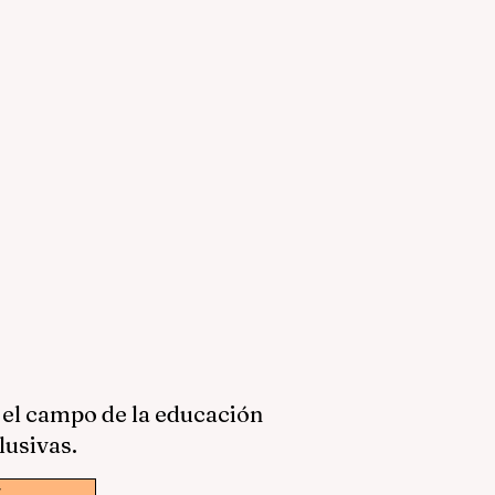
 el campo de la educación
lusivas.
w