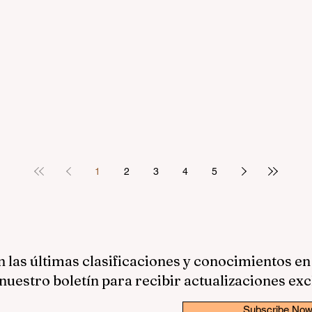
1
2
3
4
5
las últimas clasificaciones y conocimientos en
nuestro boletín para recibir actualizaciones exc
Subscribe No