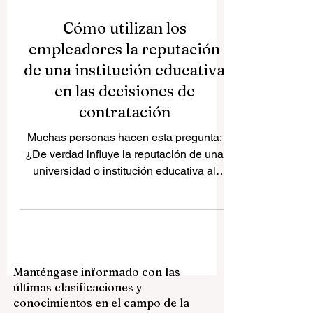
Cómo utilizan los
empleadores la reputación
de una institución educativa
en las decisiones de
contratación
Muchas personas hacen esta pregunta:
¿De verdad influye la reputación de una
universidad o institución educativa al
buscar trabajo? La respuesta más
equilibrada es: sí, influye, pero no lo es
todo. Cuando una empresa revisa
currículums, el nombre de la universidad
suele llamar la atención desde el primer
Manténgase informado con las
momento. En procesos de selección con