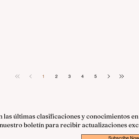
1
2
3
4
5
las últimas clasificaciones y conocimientos en
nuestro boletín para recibir actualizaciones exc
Subscribe No