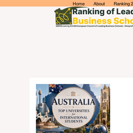
Home
About
Ranking 