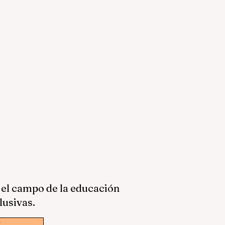
 el campo de la educación
lusivas.
w