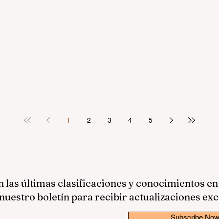
1
2
3
4
5
las últimas clasificaciones y conocimientos en
nuestro boletín para recibir actualizaciones exc
Subscribe No