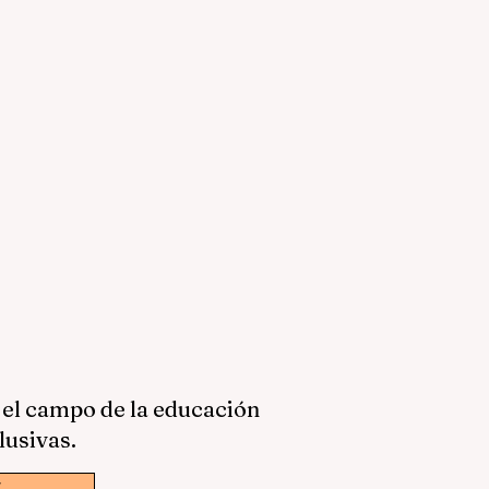
 el campo de la educación
lusivas.
w