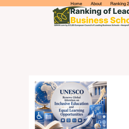
Home
About
Ranking 