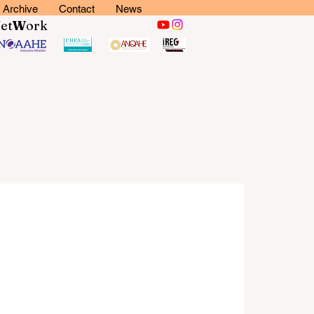
Archive
Contact
News
N
et
W
ork