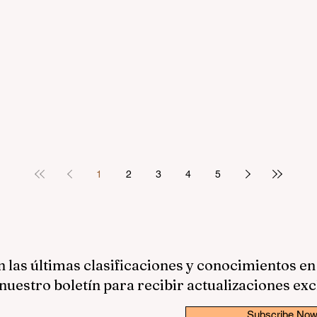
1
2
3
4
5
las últimas clasificaciones y conocimientos en
nuestro boletín para recibir actualizaciones exc
Subscribe No