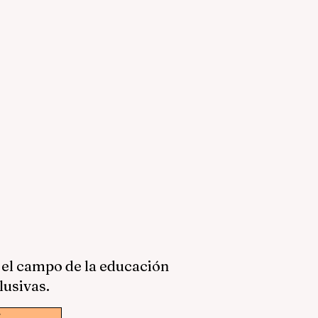
 el campo de la educación
lusivas.
w