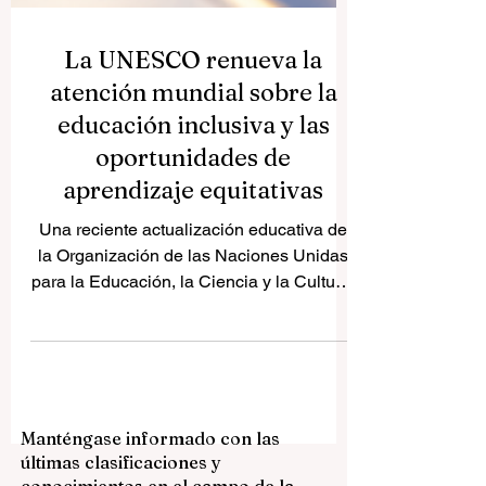
La UNESCO renueva la
atención mundial sobre la
educación inclusiva y las
oportunidades de
aprendizaje equitativas
Una reciente actualización educativa de
la Organización de las Naciones Unidas
para la Educación, la Ciencia y la Cultura,
conocida como la UNESCO, publicada el
26 de mayo de 2026, ha vuelto a poner en
el centro del debate internacional una
idea esencial para el futuro de la
sociedad: construir sistemas educativos
Manténgase informado con las
más justos, más accesibles y más