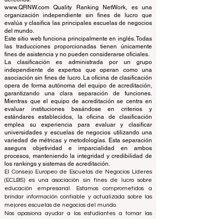
© Desde 2013 por
ECLBS
. Reservados todos los
derechos.
www.QRNW.com Quality Ranking NetWork, es una
organización independiente sin fines de lucro que
evalúa y clasifica las principales escuelas de negocios
del mundo.
Este sitio web funciona principalmente en inglés. Todas
las traducciones proporcionadas tienen únicamente
fines de asistencia y no pueden considerarse oficiales.
La clasificación es administrada por un grupo
independiente de expertos que operan como una
asociación sin fines de lucro. La oficina de clasificación
opera de forma autónoma del equipo de acreditación,
garantizando una clara separación de funciones.
Mientras que el equipo de acreditación se centra en
evaluar instituciones basándose en criterios y
estándares establecidos, la oficina de clasificación
emplea su experiencia para evaluar y clasificar
universidades y escuelas de negocios utilizando una
variedad de métricas y metodologías. Esta separación
asegura objetividad e imparcialidad en ambos
procesos, manteniendo la integridad y credibilidad de
los rankings y sistemas de acreditación.
El Consejo Europeo de Escuelas de Negocios Líderes
(ECLBS) es una asociación sin fines de lucro sobre
educación empresarial. Estamos comprometidos a
brindar información confiable y actualizada sobre las