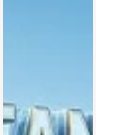
donde la inserción laboral de los jóvenes
es una prioridad, recientemente se ha
implementado un cambio político histórico
que alterará p