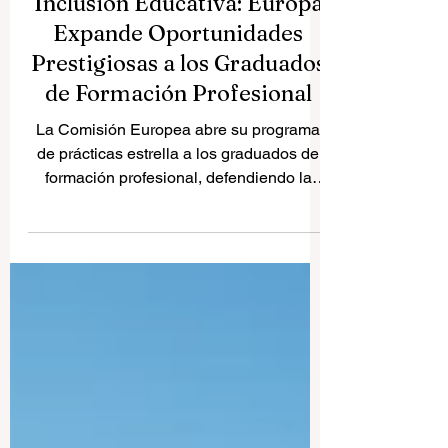
Un Salto Monumental para la
Inclusión Educativa: Europa
Expande Oportunidades
Prestigiosas a los Graduados
de Formación Profesional
La Comisión Europea abre su programa
de prácticas estrella a los graduados de
formación profesional, defendiendo la
inclusión y la diversidad de vías
educativas para un futuro global más
brillante. Es un momento verdaderamente
emocionante para la
#Educación_Superior y la
#Formación_Profesional en todo el
continente y el mundo. En un contexto