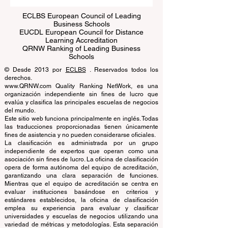
ECLBS European Council of Leading
Business Schools
EUCDL European Council for Distance
Learning Accreditation
QRNW Ranking of Leading Business
Schools
© Desde 2013 por
ECLBS
. Reservados todos los
derechos.
www.QRNW.com Quality Ranking NetWork, es una
organización independiente sin fines de lucro que
evalúa y clasifica las principales escuelas de negocios
del mundo.
Este sitio web funciona principalmente en inglés. Todas
las traducciones proporcionadas tienen únicamente
fines de asistencia y no pueden considerarse oficiales.
La clasificación es administrada por un grupo
independiente de expertos que operan como una
asociación sin fines de lucro. La oficina de clasificación
opera de forma autónoma del equipo de acreditación,
garantizando una clara separación de funciones.
Mientras que el equipo de acreditación se centra en
evaluar instituciones basándose en criterios y
estándares establecidos, la oficina de clasificación