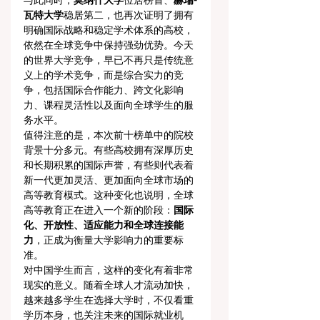
与此同时，
莫纳什大学
位居榜首、
赫瑞-
瓦特大学
稳居第二，也再次证明了拥有
明确国际战略和稳定学术体系的高校，
依然在全球竞争中保持强劲优势。今天
的世界大学竞争，早已不再只是传统意
义上的学术竞争，而是综合实力的竞
争，包括国际合作能力、跨文化影响
力、课程灵活性以及面向全球学生的服
务水平。
值得注意的是，本次前十榜单中的院校
背景十分多元。有些高校拥有深厚历史
和长期积累的国际声誉，有些则代表着
新一代更加灵活、更加面向全球市场的
高等教育模式。这种变化也说明，全球
高等教育正在进入一个新的阶段：
国际
化、开放性、适应能力和全球连接能
力
，正成为衡量大学影响力的重要标
准。
对中国学生而言，这样的变化有着非常
现实的意义。随着全球人才流动加快，
越来越多学生在选择大学时，不仅看重
学历本身，也关注未来的国际就业机