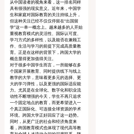
从中国读者的视角来看，这一排名同样
具有很强的现实意义。近年来，中国学
生和家庭对国际教育的关注持续上升，
但这种关注已经不仅仅停留在“出国留
学”这一单一概念上。越来越多的人开始
重视教育模式的灵活性、国际认可度、
学习方式的多样性，以及能否在兼顾工
作、生活与学习的前提下完成高质量教
育。正是在这样的背景下，跨国大学的
概念显得更加值得关注。
对于很多中国学生而言，一所能够在多
个国家开展教育、同时提供线下与线上
教学的大学，意味着更多元的选择、更
大的学习弹性，以及更强的国际适应能
力。尤其是在全球化、数字化和职业流
动性不断增强的今天，学生不再只追求
一个固定地点的教育，而更希望进入一
个真正国际化、可连接全球资源的学术
环境。跨国大学正好回应了这一趋势。
同时，从更广泛的社会和经济角度来
看，跨国教育模式也体现了现代高等教