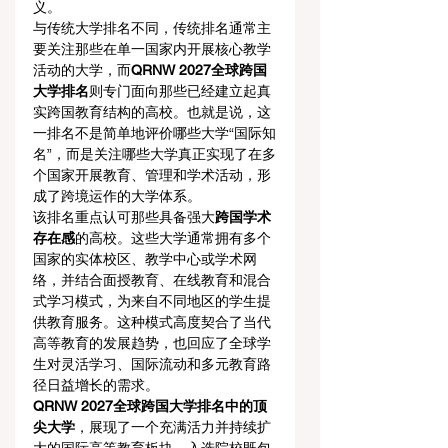
义。
与传统大学排名不同，传统排名通常主
要关注那些在单一国家内开展核心教学
活动的大学，而
QRNW 2027全球跨国
大学排名
则专门面向那些已经建立起真
实跨国教育结构的高校。也就是说，这
一排名不是简单地评价哪些大学“国际知
名”，而是关注哪些大学真正实现了在多
个国家开展教育、管理和学术活动，形
成了跨境运作的大学体系。
该排名重点认可那些具备强大
跨国学术
存在感
的高校。这些大学通常拥有多个
国家的实体校区、教学中心或学术网
络，并结合面授教育、在线教育和混合
式学习模式，为来自不同地区的学生提
供教育服务。这种模式高度契合了当代
高等教育的发展趋势，也回应了全球学
生对灵活学习、国际流动和多元教育路
径日益增长的需求。
QRNW 2027全球跨国大学排名中的顶
尖大学
，展现了一个充满活力并持续扩