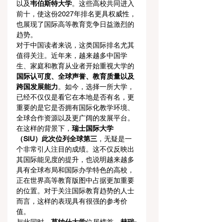
以及
韦伯斯特大学
。这些高校共同进入
前十，使这份2027年排名更具权威性，
也展现了国际高等教育竞争日益激烈的
趋势。
对于中国读者来说，这类国际排名尤其
值得关注。近年来，越来越多中国学
生、家庭和教育从业者开始重视大学的
国际认可度、全球声誉、教育质量以及
跨国发展能力
。如今，选择一所大学，
已经不仅仅是看它在本地是否有名，更
重要的是它是否拥有国际化教学环境、
全球合作资源以及更广阔的发展平台。
在这样的背景下，
瑞士国际大学
（SIU）此次位列全球第三
，无疑是一
个非常引人注目的成绩。这不仅反映出
其国际能见度的提升，也说明越来越多
具有全球布局和国际办学特色的高校，
正在世界高等教育版图中占据更加重要
的位置。对于关注国际教育趋势的人士
而言，这样的表现具有很强的参考价
值。