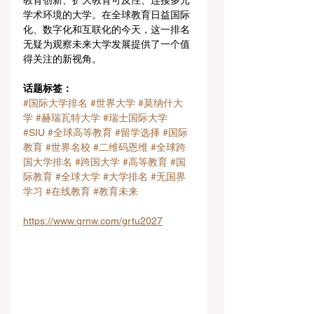
教育创新、扩大教育可及性、连接多元
学术环境的大学。在全球教育日益国际
化、数字化和互联化的今天，这一排名
无疑为观察未来大学发展提供了一个值
得关注的新视角。
话题标签：
#国际大学排名
#世界大学
#莫纳什大
学
#赫瑞瓦特大学
#瑞士国际大学
#SIU
#全球高等教育
#留学选择
#国际
教育
#世界名校
#二维码恩维
#全球跨
国大学排名
#跨国大学
#高等教育
#国
际教育
#全球大学
#大学排名
#无国界
学习
#在线教育
#教育未来
https://www.qrnw.com/grtu2027