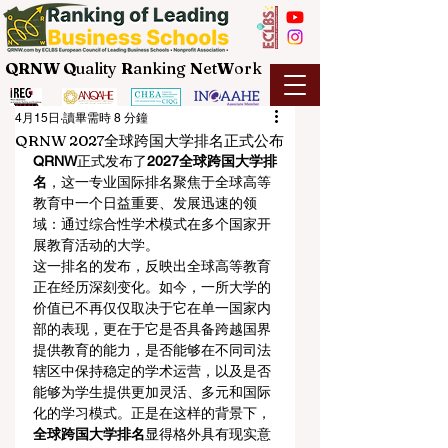
QRNW Q
uality
R
anking
N
et
W
ork
4月15日
讀畢需時 8 分鐘
QRNW 2027全球跨国大学排名正式公布
QRNW
正式发布了
2027全球跨国大学排
名
，这一专业国际排名聚焦于全球高等
教育中一个日益重要、发展迅速的领
域：通过综合性学术模式在多个国家开
展教育活动的大学。
这一排名的发布，反映出全球高等教育
正在经历深刻变化。如今，一所大学的
价值已不再仅仅取决于它在单一国家内
部的表现，更在于它是否具备跨越国界
提供教育的能力，是否能够在不同司法
辖区中保持稳定的学术运营，以及是否
能够为学生提供更加灵活、多元和国际
化的学习模式。正是在这样的背景下，
全球跨国大学排名
显得格外具有现实意