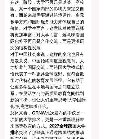
在这一阶段，大学不再只是以某一座校
园、某一个国家内部的影响力来定义自
身，而越来越需要通过跨境运作、多元
教学方式和国际服务能力来体现自己的
价值。对学生而言，这意味着教育选择
将更加丰富；对大学而言，这意味着国
际化将不再只是合作交流，而是更深层
次的结构性发展。
对于中国社会来说，这样的变化也具有
启发意义。中国始终高度重视教育、人
才培养与国际交流，而跨国大学模式恰
恰代表了一种更具全球视野、更符合数
字时代特点的教育发展路径。它有助于
让更多学生在本地与国际之间建立联
系，在灵活学习与高质量教育之间找到
新的平衡，也让人们重新思考“大学国际
化”究竟意味着什么。
总体来看，
QRNW
此次发布的不仅是一
项新的大学排名，更是一种重新理解未
来高等教育的方式。
2027全球跨国大学
排名
突出了那些真正通过跨国结构推动