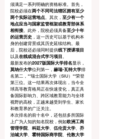
须满足一系列明确的资格标准。首先，
院校必须在
两个不同司法辖区拥有至少
两个实际运营地点
。其次，
至少有一个
地点应当与国家监管框架或教育部体系
相衔接
。此外，院校必须具备
至少十年
的运营历史
，这一历史可以基于机构本
身的创建背景或其历史延续结构。最
后，院校还必须同时提供
线下授课项目
以及
在线或混合式学习项目
。
最新发布的
2027版国际大学排名
显示，
莫纳什大学
位列第一，
赫瑞-瓦特大学
排
名第二，**瑞士国际大学（SIU）**荣登
第三位。这一结果再次体现出，当今全
球高等教育格局正在快速变化，真正具
备国际影响力、跨区域教育能力与全球
视野的高校，正越来越受到学生、家长
和教育界的广泛关注。
本次排名的前十名中，还包括多所国际
上广为人知的知名院校，例如
欧洲工商
管理学院
、
科廷大学
、
伍伦贡大学
、
乔
治城大学
、
霍特国际商学院
、
伦敦大学