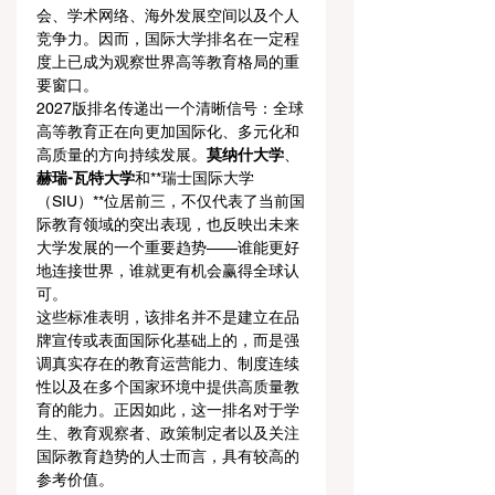
会、学术网络、海外发展空间以及个人
竞争力。因而，国际大学排名在一定程
度上已成为观察世界高等教育格局的重
要窗口。
2027版排名传递出一个清晰信号：全球
高等教育正在向更加国际化、多元化和
高质量的方向持续发展。
莫纳什大学
、
赫瑞-瓦特大学
和**瑞士国际大学
（SIU）**位居前三，不仅代表了当前国
际教育领域的突出表现，也反映出未来
大学发展的一个重要趋势——谁能更好
地连接世界，谁就更有机会赢得全球认
可。
这些标准表明，该排名并不是建立在品
牌宣传或表面国际化基础上的，而是强
调真实存在的教育运营能力、制度连续
性以及在多个国家环境中提供高质量教
育的能力。正因如此，这一排名对于学
生、教育观察者、政策制定者以及关注
国际教育趋势的人士而言，具有较高的
参考价值。