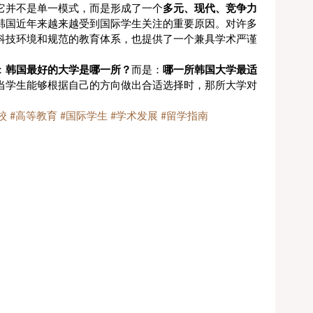
它并不是单一模式，而是形成了一个
多元、现代、竞争力
韩国近年来越来越受到国际学生关注的重要原因。对许多
科技环境和规范的教育体系，也提供了一个兼具学术严谨
：
韩国最好的大学是哪一所？
而是：
哪一所韩国大学最适
当学生能够根据自己的方向做出合适选择时，那所大学对
校
#高等教育
#国际学生
#学术发展
#留学指南