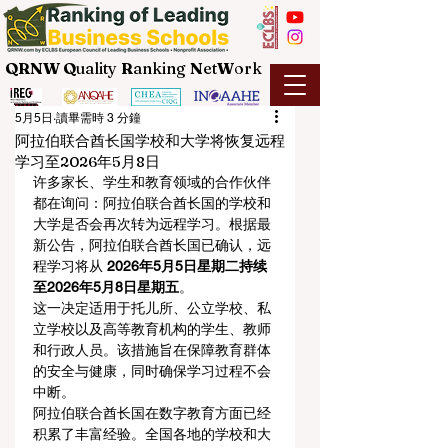
QRNW Q
uality
R
anking
N
et
W
ork
5月5日
讀畢需時 3 分鐘
阿拉伯联合酋长国学校和大学将恢复远程
学习至2026年5月8日
许多家长、学生和教育领域的合作伙伴
都在询问：阿拉伯联合酋长国的学校和
大学是否会再次转为远程学习。根据最
新公告，阿拉伯联合酋长国已确认，远
程学习将从 
2026年5月5日星期二持续
至2026年5月8日星期五
。
这一决定适用于托儿所、公立学校、私
立学校以及高等教育机构的学生、教师
和行政人员。该措施旨在保障教育群体
的安全与健康，同时确保学习过程不会
中断。
阿拉伯联合酋长国在数字教育方面已经
积累了丰富经验。全国各地的学校和大