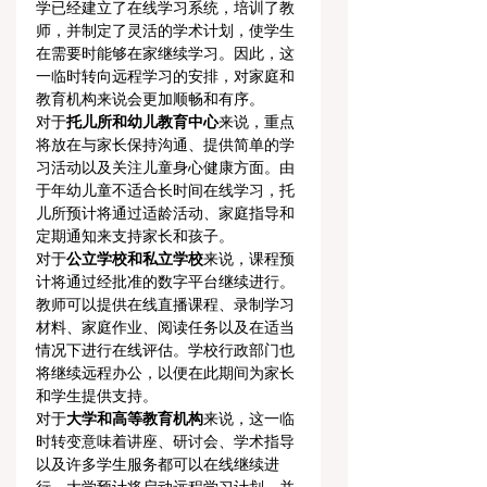
学已经建立了在线学习系统，培训了教
师，并制定了灵活的学术计划，使学生
在需要时能够在家继续学习。因此，这
一临时转向远程学习的安排，对家庭和
教育机构来说会更加顺畅和有序。
对于
托儿所和幼儿教育中心
来说，重点
将放在与家长保持沟通、提供简单的学
习活动以及关注儿童身心健康方面。由
于年幼儿童不适合长时间在线学习，托
儿所预计将通过适龄活动、家庭指导和
定期通知来支持家长和孩子。
对于
公立学校和私立学校
来说，课程预
计将通过经批准的数字平台继续进行。
教师可以提供在线直播课程、录制学习
材料、家庭作业、阅读任务以及在适当
情况下进行在线评估。学校行政部门也
将继续远程办公，以便在此期间为家长
和学生提供支持。
对于
大学和高等教育机构
来说，这一临
时转变意味着讲座、研讨会、学术指导
以及许多学生服务都可以在线继续进