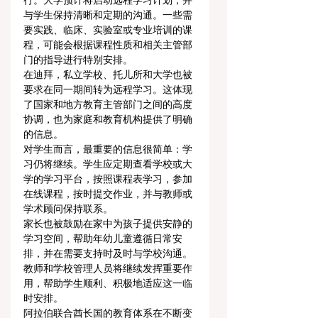
行。大学预计将启动远程学习计划，并
与学生保持清晰和定期的沟通。一些需
要实践、临床、实验室或专业培训的课
程，可能会根据课程性质和相关主管部
门的指导进行特别安排。
在迪拜，私立学校、托儿所和大学也被
要求在同一期间转为远程学习。这体现
了国家和地方教育主管部门之间的高度
协调，也为家庭和教育机构提供了明确
的信息。
对学生而言，最重要的信息很简单：学
习仍将继续。学生应定期查看学校或大
学的学习平台，按照课程表学习，参加
在线课程，按时提交作业，并与教师或
学术顾问保持联系。
家长也被鼓励在家中为孩子提供安静的
学习空间，帮助年幼儿童遵循日常安
排，并在需要支持时及时与学校沟通。
教师和学校管理人员将继续发挥重要作
用，帮助学生顺利、积极地适应这一临
时安排。
阿拉伯联合酋长国的教育体系在不断变