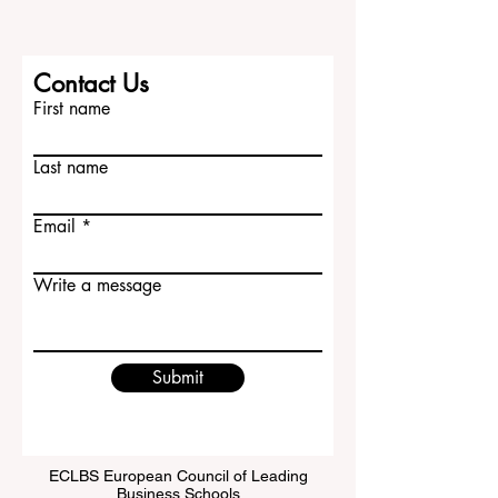
Contact Us
First name
Last name
Email
Write a message
Submit
ECLBS European Council of Leading
Business Schools