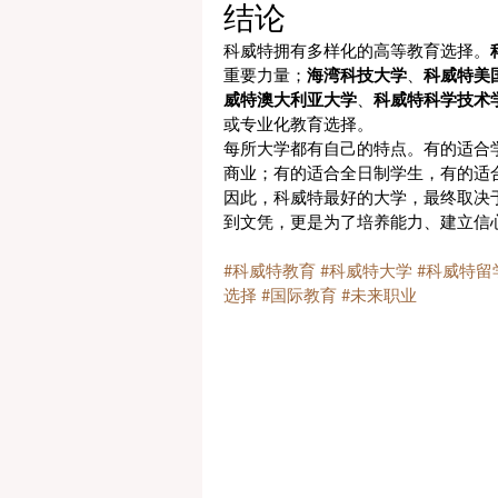
结论
科威特拥有多样化的高等教育选择。
重要力量；
海湾科技大学
、
科威特美
威特澳大利亚大学
、
科威特科学技术
或专业化教育选择。
每所大学都有自己的特点。有的适合
商业；有的适合全日制学生，有的适
因此，科威特最好的大学，最终取决
到文凭，更是为了培养能力、建立信
#科威特教育
#科威特大学
#科威特留
选择
#国际教育
#未来职业