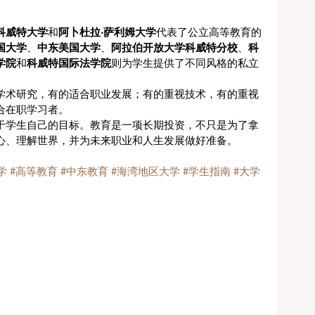
科威特大学
和
阿卜杜拉·萨利姆大学
代表了公立高等教育的
国大学
、
中东美国大学
、
阿拉伯开放大学科威特分校
、
科
学院
和
科威特国际法学院
则为学生提供了不同风格的私立
学术研究，有的适合职业发展；有的重视技术，有的重视
合在职学习者。
于学生自己的目标。教育是一项长期投资，不只是为了拿
心、理解世界，并为未来职业和人生发展做好准备。
学
#高等教育
#中东教育
#海湾地区大学
#学生指南
#大学