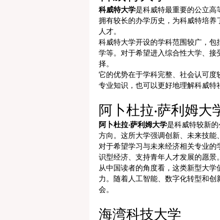
科威特大学
是科威特最重要的公立高
拥有较长的办学历史，为科威特培养
人才。
科威特大学开设的学科范围较广，包
学等。对于希望进入综合性大学、接
择。
它的优势在于学科完整、社会认可度
专业知识，也可以更好地理解科威特
阿卜杜拉·萨利姆大
阿卜杜拉·萨利姆大学
是科威特较新的
方向。这所大学强调创新、未来技能
对于希望学习与未来经济相关专业的
识型经济、支持青年人才发展的愿景
从中国读者的角度看，这类新型大学
力。随着人工智能、数字化转型和创
会。
海湾科技大学