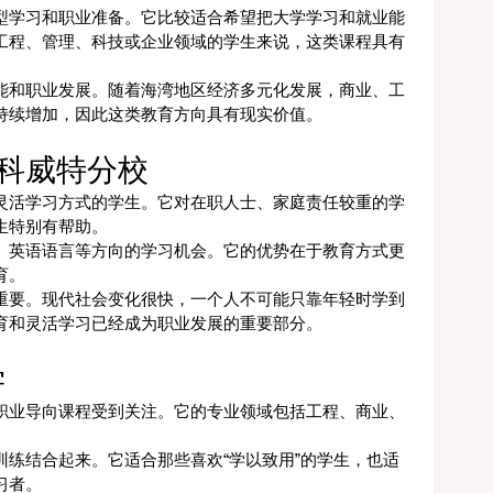
型学习和职业准备。它比较适合希望把大学学习和就业能
工程、管理、科技或企业领域的学生来说，这类课程具有
能和职业发展。随着海湾地区经济多元化发展，商业、工
持续增加，因此这类教育方向具有现实价值。
科威特分校
灵活学习方式的学生。它对在职人士、家庭责任较重的学
生特别有帮助。
、英语语言等方向的学习机会。它的优势在于教育方式更
育。
重要。现代社会变化很快，一个人不可能只靠年轻时学到
育和灵活学习已经成为职业发展的重要部分。
学
职业导向课程受到关注。它的专业领域包括工程、商业、
练结合起来。它适合那些喜欢“学以致用”的学生，也适
习者。