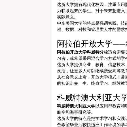
这所大学拥有现代化校园，注重应用
力联系起来的学生。对于未来想进入
实际意义。
中东美国大学的特点是强调实践、技
程、数据、科技和管理类人才的需求
阿拉伯开放大学——
阿拉伯开放大学科威特分校
适合需要
习者，或希望采用混合学习方式的学
这所大学提供商业、教育、信息技术
灵活，让更多人可以继续接受高等教
从社会意义上看，开放大学模式非常
的知识走完一生。终身学习、继续教
科威特澳大利亚大
科威特澳大利亚大学
以应用型教育和
航空和海事研究等。
这所大学的特点是把学术学习和实践训
合希望毕业后较快适应工作环境的学