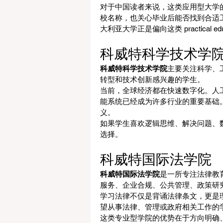
对于中国读者来说，这类应用型大学
校名称，也关心毕业后能否找到合适
大利亚大学正是偏向这类 practical edu
科威特科学技术学
科威特科学技术学院
主要关注科学、
转型和技术创新感兴趣的学生。
当前，全球经济都在快速数字化。人
能系统已经成为许多行业的重要基础
义。
如果学生喜欢逻辑思维、解决问题、
选择。
科威特国际法学院
科威特国际法学院
是一所专注法律教
服务、企业合规、公共管理、政策研
学习法律不仅是背诵法律条文，更是
望从事法律、管理或政府相关工作的
这类专业型学院的优势在于方向明确