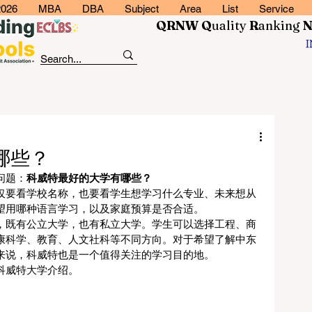
2026
MBA
DBA
Subject
Area
List
Service
QRNW Q
uality
R
anking
哪些？
问题：
科威特最好的大学有哪些？
仅要看学校名称，也要看学生想学习什么专业、未来想从
望用哪种语言学习，以及家庭预算是否合适。
，既有公立大学，也有私立大学。学生可以选择工程、商
康科学、教育、人文社科等不同方向。对于希望了解中东
来说，科威特也是一个值得关注的学习目的地。
科威特大学介绍。