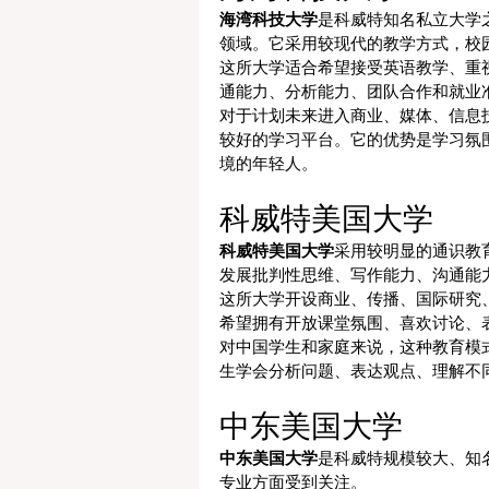
海湾科技大学
是科威特知名私立大学
领域。它采用较现代的教学方式，校
这所大学适合希望接受英语教学、重
通能力、分析能力、团队合作和就业
对于计划未来进入商业、媒体、信息
较好的学习平台。它的优势是学习氛
境的年轻人。
科威特美国大学
科威特美国大学
采用较明显的通识教
发展批判性思维、写作能力、沟通能
这所大学开设商业、传播、国际研究
希望拥有开放课堂氛围、喜欢讨论、
对中国学生和家庭来说，这种教育模式
生学会分析问题、表达观点、理解不
中东美国大学
中东美国大学
是科威特规模较大、知
专业方面受到关注。