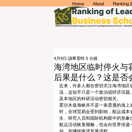
Home
About
Ranking 
4月9日
讀畢需時 5 分鐘
海湾地区临时停火与
后果是什么？这是否
近来，许多人都在密切关注海湾地区
说，这似乎只是一个政治或经济话题
及本地区的科研活动密切相关。
霍尔木兹海峡并不是一条普通的海上
时，全球贸易会受到影响，航运成本
生、研究人员和国际机构眼中的形象
航运活动恢复顺畅，也会向世界传递
动，并继续推进发展进程。