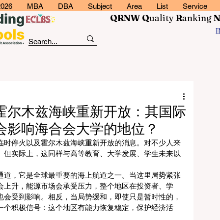
2026
MBA
DBA
Subject
Area
List
Service
QRNW Q
uality
R
anking
霍尔木兹海峡重新开放：其国际
会影响海合会大学的地位？
临时停火以及霍尔木兹海峡重新开放的消息。对不少人来
。但实际上，这同样与高等教育、大学发展、学生未来以
通道，它是全球最重要的海上航道之一。当这里局势紧张
会上升，能源市场会承受压力，整个地区在投资者、学
也会受到影响。相反，当局势缓和，即使只是暂时性的，
一个积极信号：这个地区有能力恢复稳定，保护经济活