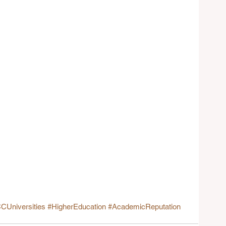
CUniversities
#HigherEducation
#AcademicReputation