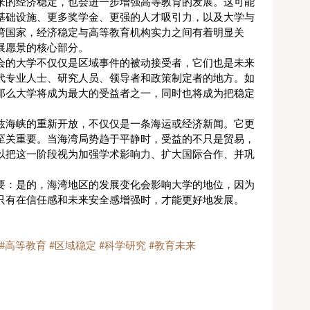
来的经济稳定，也会进一步增强高等教育的发展。这可能
基础设施、更多奖学金、更强的人才吸引力，以及大学与
湾国家，经济稳定与高等教育机构实力之间有着明显关
展愿景的核心部分。
会的大学不仅仅是区域事件的被动接受者，它们也是未来
代专业人士、研究人员、领导者和政策制定者的地方。如
那么大学将成为最大的受益者之一，同时也将成为把稳定
。
兹海峡的重新开放，不仅仅是一条海运或经济新闻。它更
至关重要。当海湾局势趋于平静时，受益的不只是贸易，
以把这一阶段视为加强学术影响力、扩大国际合作、并巩
要：是的，海湾地区的发展变化会影响大学的地位，因为
只有在信任感和未来安全感增强时，才能更好地发展。
#高等教育
#区域稳定
#科学研究
#教育未来