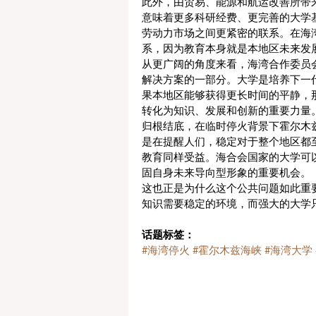
此外，由贸易、能源和航运改善所带
意味着更多科研经费、更完善的大学
劳动力市场之间更紧密的联系。在海
系，因为教育本身就是本地区未来发
从更广阔的角度来看，海湾合作委员
解决方案的一部分。大学是培养下一
果本地区能够获得更长时间的平静，
转化为知识、发展和创新的重要力量
归根结底，在临时停火背景下霍尔木
是在提醒人们，稳定对于整个地区都
教育同样受益。海合会国家的大学可
固自身未来导向型形象的重要机会。
这也正是为什么这个公共问题如此重
知识需要稳定的环境，而强大的大学
话题标签：
#海湾停火
#霍尔木兹海峡
#海湾大学