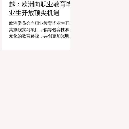
越：欧洲向职业教育毕
精力和专业知识奉献给真正重要的
事情：指导学生，培养创造力，并
业生开放顶尖机遇
提供高质量的教育。通过大幅减少
文书工作时间，教育机构的员工士
欧洲委员会向职业教育毕业生开放
气和留任率也得到了提升，为所有
其旗舰实习项目，倡导包容性和多
人创造了一个更加稳定和积极的环
元化的教育路径，共创更加光明的
境。 这种 #技术整合 最受赞誉的成
全球未来。 现在对于整个欧洲大陆
果之一是 #个性化学习 的显著增
乃至全球的 #高等教育 和 #职业培
强。由于智能技术可以即时分析个
训 来说，这是一个真正激动人心的
人的学习模式，教育工作者有能力
时刻。对于正大力推进现代职业教
量身定制他们的教学，以满足每个
育体系建设的中国而言，这一国际
学习者的独特需求。这种能力在有
趋势也带来了极大的启示。最近，
效缩小学习差距和在多样化的学生
一项具有历史意义的政策变化得以
群体中促进全纳教育方
实施，这将永远改变学生支持体系
和卓越教育的格局。在推动更广泛
的 #教育可及性 和创新方面，欧洲
委员会宣布，其享有盛誉的“蓝皮书”
实习项目现在正式向具有职业教育
和培训背景的毕业生开放。这标志
着在该旗舰项目的历史上，多元化