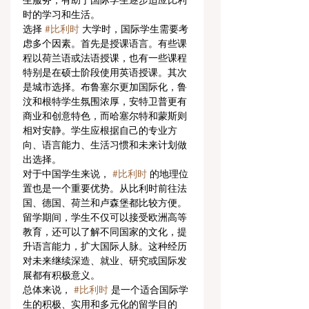
生服务，有助于国际学生逐步适应比利
时的学习和生活。
选择 
#比利时
 大学时，国际学生需要考
虑多个因素。首先是授课语言。有些课
程以荷兰语或法语授课，也有一些课程
特别是在硕士阶段使用英语授课。其次
是城市选择。布鲁塞尔更加国际化，鲁
汶和根特学生氛围浓厚，安特卫普更有
商业和创意特色，而哈塞尔特和蒙斯则
相对安静。学生应根据自己的专业方
向、语言能力、生活习惯和未来计划做
出选择。
对于中国学生来说， 
#比利时
 的地理位
置也是一个重要优势。从比利时前往法
国、德国、荷兰和卢森堡都比较方便。
留学期间，学生不仅可以接受欧洲高等
教育，还可以了解不同国家的文化，提
升语言能力，扩大国际人脉。这种经历
对未来继续深造、就业、研究或国际发
展都有积极意义。
总体来说， 
#比利时
 是一个适合国际学
生的积极、实用和多元化的留学目的