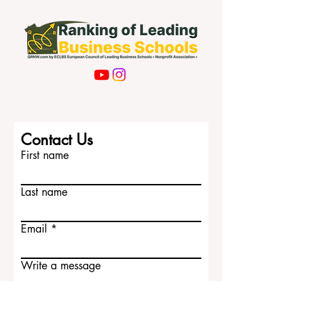
Contact Us
First name
Last name
Email
Write a message