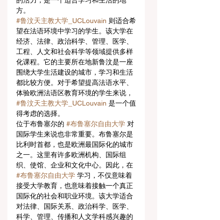
的活力，是一个适合学习和生活的地
方。
#鲁汶天主教大学_UCLouvain
 则适合希
望在法语环境中学习的学生。该大学在
经济、法律、政治科学、管理、医学、
工程、人文和社会科学等领域提供多样
化课程。它的主要所在地新鲁汶是一座
围绕大学生活建设的城市，学习和生活
都比较方便。对于希望提高法语水平、
体验欧洲法语区教育环境的学生来说， 
#鲁汶天主教大学_UCLouvain
 是一个值
得考虑的选择。
位于布鲁塞尔的 
#布鲁塞尔自由大学
 对
国际学生来说也非常重要。布鲁塞尔是
比利时首都，也是欧洲最国际化的城市
之一。这里有许多欧洲机构、国际组
织、使馆、企业和文化中心。因此，在 
#布鲁塞尔自由大学
 学习，不仅意味着
接受大学教育，也意味着接触一个真正
国际化的社会和职业环境。该大学适合
对法律、国际关系、政治科学、医学、
科学、管理、传播和人文学科感兴趣的