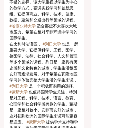
不错的选择。该大学重视以学生为中心
的教学方式，强调实践学习和创新思
维。它提供商业、科学、技术、健康、
数据、建筑和交通出行等领域的课程。 
#哈塞尔特大学
 适合那些不太喜欢大城
市压力、希望在相对平静环境中学习的
国际学生。
在比利时法语区， 
#列日大学
 也是一所
重要大学。它提供科学、工程、医学、
兽医学、法律、社会科学、人文和管理
等多个领域的课程。列日是一座具有历
史感和文化特色的城市，学生生活氛围
友好而逐渐发展。对于希望在瓦隆地区
学习并体验完整大学生活的学生来说， 
#列日大学
 是一个积极而实用的选择。
#蒙斯大学
 也值得国际学生关注，特别
是对工程、科学、技术、语言、教育、
心理学和社会科学感兴趣的学生。蒙斯
是一座相对较小、安静而友好的城市，
这对初到欧洲的国际学生来说可能更容
易适应。 
#蒙斯大学
 提供学术支持和学