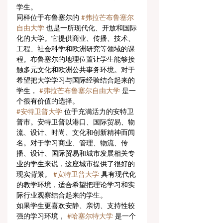
学生。
同样位于布鲁塞尔的 
#弗拉芒布鲁塞尔
自由大学
 也是一所现代化、开放和国际
化的大学。它提供商业、传播、技术、
工程、社会科学和欧洲研究等领域的课
程。布鲁塞尔的地理位置让学生能够接
触多元文化和欧洲公共事务环境。对于
希望把大学学习与国际经验结合起来的
学生， 
#弗拉芒布鲁塞尔自由大学
 是一
个很有价值的选择。
#安特卫普大学
 位于充满活力的安特卫
普市。安特卫普以港口、国际贸易、物
流、设计、时尚、文化和创新精神而闻
名。对于学习商业、管理、物流、传
播、设计、国际贸易和城市发展相关专
业的学生来说，这座城市提供了很好的
现实背景。 
#安特卫普大学
 具有现代化
的教学环境，适合希望把理论学习和实
际行业观察结合起来的学生。
如果学生更喜欢安静、亲切、支持性较
强的学习环境， 
#哈塞尔特大学
 是一个