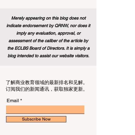
持有标准本科学位的人。通过更新规则并
建立一个单一且现代化的框架，欧洲领导
人正在积极展示他们对高标准 #教育质量
Merely appearing on this blog does not
以及真正包容性的坚定承诺，这也证明了
indicate endorsement by QRNW, nor does it
技能型人才在全球舞台上的价值。 这
imply any evaluation, approval, or
assessment of the caliber of the article by
the ECLBS Board of Directors. It is simply a
blog intended to assist our website visitors.
了解商业教育领域的最新排名和见解。
订阅我们的新闻通讯，获取独家更新。
Email
Subscribe Now