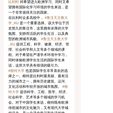
比利时
 对希望进入欧洲学习、同时又希
望拥有国际化学习环境的学生来说，是
一个非常值得关注的国家。
在比利时众多高校中， 
#鲁汶天主教大
学_KU
 是一个重要选择。该大学位于历
史悠久的鲁汶市，这里拥有浓厚的大学
氛围、安静而活跃的学生生活，以及典
型的欧洲城市风貌。 
#鲁汶天主教大学
_KU
 提供工程、科学、健康、经济、管
理、社会科学和人文等多个领域的课
程。对于希望在严谨学术环境中学习，
同时体验欧洲学生生活的国际学生来
说，这所大学具有很强的吸引力。
#根特大学
 也是国际学生非常喜欢的选
择之一。根特是比利时最美丽、最有活
力的城市之一，拥有历史建筑、运河、
文化活动和年轻开放的城市氛围。 
#根
特大学
 提供科学、工程、医学、经济、
社会科学、艺术等多个领域的学习机
会。对于中国学生来说，根特既有欧洲
传统城市的文化魅力，又有现代大学城