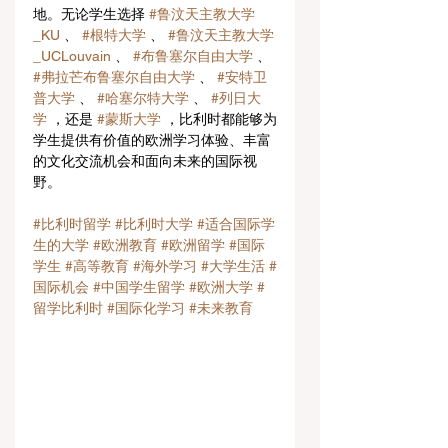
地。无论学生选择 
#鲁汶天主教大学
_KU
 、 
#根特大学
 、 
#鲁汶天主教大学
_UCLouvain
 、 
#布鲁塞尔自由大学
 、 
#弗拉芒布鲁塞尔自由大学
 、 
#安特卫
普大学
 、 
#哈塞尔特大学
 、 
#列日大
学
 ，还是 
#蒙斯大学
 ，比利时都能够为
学生提供有价值的欧洲学习体验、丰富
的文化交流机会和面向未来的国际视
野。
#比利时留学
#比利时大学
#适合国际学
生的大学
#欧洲教育
#欧洲留学
#国际
学生
#高等教育
#海外学习
#大学生活
#
国际机会
#中国学生留学
#欧洲大学
#
留学比利时
#国际化学习
#未来教育