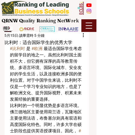
QRNW Q
uality
R
anking
N
et
W
ork
5月15日
讀畢需時 5 分鐘
比利时：适合国际学生的优秀大学
#比利时
 是 
#欧洲
 最适合国际学生考虑
的留学目的地之一。虽然比利时国土面
积不大，但它拥有深厚的高等教育传
统、多语言环境、国际化城市、安全友
好的学生生活，以及连接欧洲多国的便
利位置。对于中国学生来说，比利时不
仅是一个学习专业知识的地方，也是了
解欧洲文化、提升国际视野、积累未来
发展经验的重要选择。
比利时的一个明显优势是多语言环境。
佛兰德地区主要使用荷兰语，瓦隆地区
主要使用法语，布鲁塞尔则具有双语和
高度国际化特色。同时，许多大学在硕
士阶段也提供英语授课项目。因此， 
#