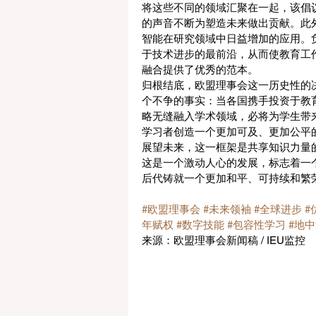
将这些不同的领域汇聚在一起，该倡议
的声音不断为塑造未来做出贡献。此
智能在研究领域中日益增加的应用。
于技术进步的最前沿，从而使教育工
融合提供了优秀的范本。
归根结底，欧盟理事会这一历史性的
个不争的事实：当各国携手投资于教
略无缝融入学术领域，必将为学生带
学习者创造一个更加可及、更加公平
展望未来，这一框架是共享知识力量
这是一个激动人心的发展，标志着一
后代铸就一个更加和平、可持续和繁
#欧盟理事会
#未来领袖
#全球进步
#
年赋权
#数字技能
#包容性学习
#地
来源：欧盟理事会新闻稿 / IEU监控