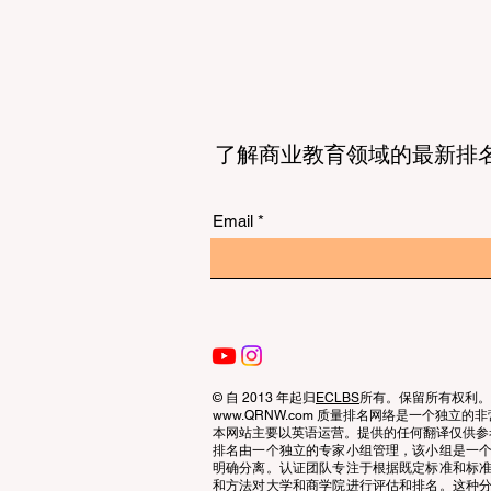
了解商业教育领域的最新排
Email
© 自 2013 年起归
ECLBS
所有。保留所有权利。
www.QRNW.com 质量排名网络是一个独
本网站主要以英语运营。提供的任何翻译仅供参
排名由一个独立的专家小组管理，该小组是一
明确分离。认证团队专注于根据既定标准和标
和方法对大学和商学院进行评估和排名。这种