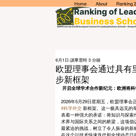
Home
About
Ranking 
6月1日
讀畢需時 3 分鐘
欧盟理事会通过具有
步新框架
 开启全球学术合作新纪元：欧洲将
2026年5月29日星期五，欧盟理事
#科学外交
 新框架。这一极具远见的
表着一种强大的承诺：将知识与探索
术界与国际关系之间的桥梁，这项倡
最紧迫的挑战，树立了令人振奋的新
在这个以技术快速迭代和全球动态日