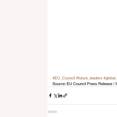
#EU_Council
#future_leaders
#global
Source: EU Council Press Release / 