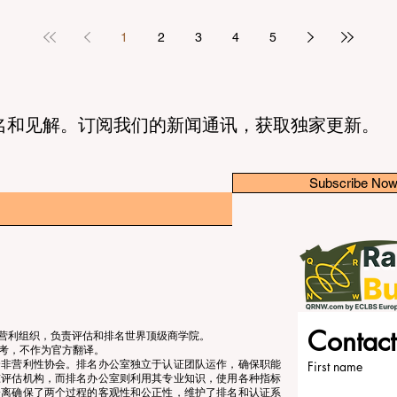
1
2
3
4
5
名和见解。订阅我们的新闻通讯，获取独家更新。
Subscribe No
Contact
立的非营利组织，负责评估和排名世界顶级商学院。
考，不作为官方翻译。
个非营利性协会。排名办公室独立于认证团队运作，确保职能
First name
准评估机构，而排名办公室则利用其专业知识，使用各种指标
分离确保了两个过程的客观性和公正性，维护了排名和认证系