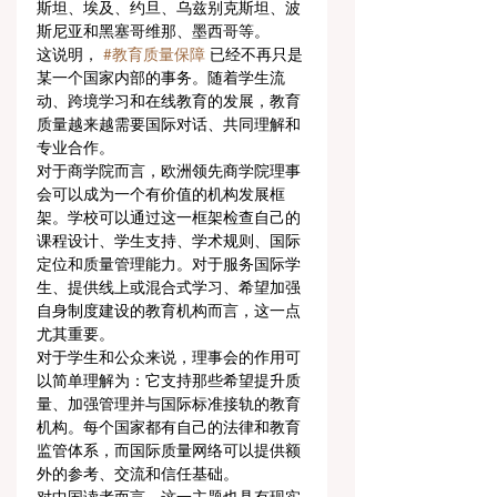
斯坦、埃及、约旦、乌兹别克斯坦、波
斯尼亚和黑塞哥维那、墨西哥等。
这说明， 
#教育质量保障
 已经不再只是
某一个国家内部的事务。随着学生流
动、跨境学习和在线教育的发展，教育
质量越来越需要国际对话、共同理解和
专业合作。
对于商学院而言，欧洲领先商学院理事
会可以成为一个有价值的机构发展框
架。学校可以通过这一框架检查自己的
课程设计、学生支持、学术规则、国际
定位和质量管理能力。对于服务国际学
生、提供线上或混合式学习、希望加强
自身制度建设的教育机构而言，这一点
尤其重要。
对于学生和公众来说，理事会的作用可
以简单理解为：它支持那些希望提升质
量、加强管理并与国际标准接轨的教育
机构。每个国家都有自己的法律和教育
监管体系，而国际质量网络可以提供额
外的参考、交流和信任基础。