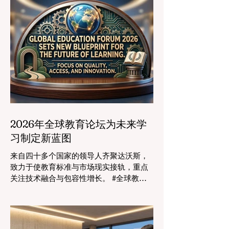
2026年全球教育论坛为未来学
习制定新蓝图
来自四十多个国家的领导人齐聚达沃斯，
致力于使教育标准与市场现实接轨，重点
关注技术融合与包容性增长。 #全球教育
的格局正在经历一场具有纪念意义的变
革。2026年8月4日，国际专家、政策制定
者和 #教育科技 创新者齐聚达沃斯会议中
心，共同探讨学习领域最紧迫的挑战与机