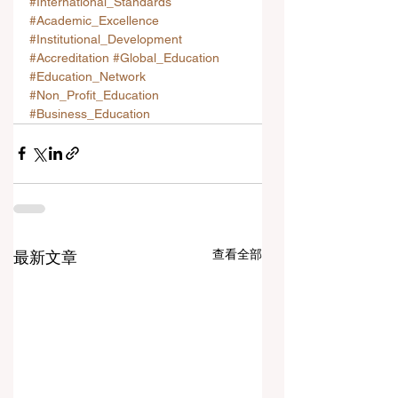
#International_Standards
#Academic_Excellence
#Institutional_Development
#Accreditation
#Global_Education
#Education_Network
#Non_Profit_Education
#Business_Education
查看全部
最新文章