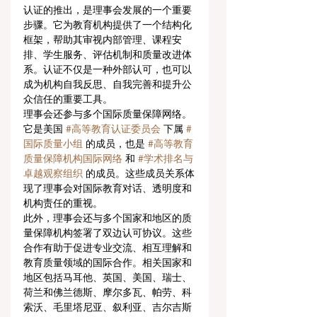
认证的推出，是理事会发展的一个重要
步骤。它为教育机构提供了一个结构化
框架，帮助其审视内部管理、课程安
排、学生服务、评估机制和质量改进体
系。认证不仅是一种外部认可，也可以
成为机构自我反思、自我完善和提升公
众信任的重要工具。
理事会还参与多个国际质量保障网络。
它是美国 
#高等教育认证委员会
 下属 
#
国际质量小组
 的成员，也是 
#高等教育
质量保障机构国际网络
 和 
#学术排名与
卓越观察组织
 的成员。这些成员关系体
现了理事会对国际教育对话、透明度和
机构责任的重视。
此外，理事会还与多个国家和地区的质
量保障机构签署了双边认可协议。这些
合作有助于促进专业交流、相互理解和
教育质量领域的国际合作。相关国家和
地区包括马耳他、英国、美国、瑞士、
荷兰和佛兰德斯、摩尔多瓦、帕劳、科
索沃、毛里塔尼亚、叙利亚、吉尔吉斯