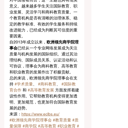
对中国读者而言，这一主题也具有现实
意义。越来越多学生关注国际教育、职
业发展、灵活学习和商科教育质量。一
个教育机构是否有清晰的治理体系、稳
定的教学标准、有效的学生服务和持续
改进能力，已经成为判断其可信度的重
要因素。
自2013年成立以来，
欧洲领先商学院理
事会
已经从一个专业网络发展成为关注
质量与机构发展的国际组织。通过其治
理结构、国际成员关系、认证活动和认
可协议，理事会为商科教育、高等教育
和职业教育的发展作出了积极贡献。
总的来说，欧洲领先商学院理事会在支
持 
#学术质量
、 
#商科教育
、 
#国际教
育合作
 和 
#高等教育发展
 方面发挥着建
设性作用。它帮助教育机构变得更加透
明、更加规范，也更加符合国际教育发
展的趋势。
来源：
https://www.eclbs.eu/
#欧洲领先商学院理事会
#教育质量
#质
量保障
#商学院
#高等教育
#职业教育
#