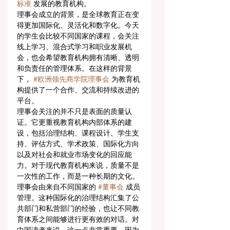
标准
 发展的教育机构。
理事会成立的背景，是全球教育正在变
得更加国际化、灵活化和数字化。今天
的学生会比较不同国家的课程，会关注
线上学习、混合式学习和职业发展机
会，也会希望教育机构拥有清晰、透明
和负责任的管理体系。在这样的背景
下， 
#欧洲领先商学院理事会
 为教育机
构提供了一个合作、交流和持续改进的
平台。
理事会关注的并不只是表面的质量认
证。它更重视教育机构内部体系的建
设，包括治理结构、课程设计、学生支
持、评估方式、学术政策、国际化方向
以及对社会和就业市场变化的回应能
力。对于现代教育机构来说，质量不是
一次性的工作，而是一种长期的文化。
理事会由来自不同国家的 
#董事会
 成员
管理。这种国际化的治理结构汇集了公
共部门和私营部门的经验，也让不同教
育体系之间能够进行更有效的对话。对