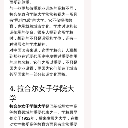
而受到尊重。
与一些更加偏重职业训练的高校不同，
拉合尔政府学院大学常常被视为一所具
有“思想气质”的大学。它不仅提供教
育，也承载着城市文化、学术讨论和知
识传承的使命。很多人提到这所学校
时，想到的不只是课堂和学位，还有一
种深层次的学术精神。
对中国读者来说，这类学校会让人联想
到那些在近现代历史中发挥过重要作用
的老牌名校。它们之所以重要，不只是
因为专业设置，更因为它们塑造了城市
甚至国家的一部分知识文化面貌。
4. 拉合尔女子学院大
学
拉合尔女子学院大学
是巴基斯坦女性高
等教育领域的重要代表之一。学校最早
创立于1922年，后来发展为大学，在推
动女性接受高等教育方面具有非常重要