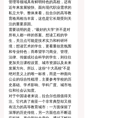
管理等领域具有鲜明特色的高校，还有
近年来发展较快、面向现代职业需求的
私立大学。整体来看，拉合尔的高等教
育格局相当丰富，这也是它长期受到关
注的重要原因。
需要说明的是，“最好的大学”并不是对
所有人都一样的答案。想读工程的学
生，关注点可能是技术实力和科研环
境；想读艺术的学生，更看重创意氛围
和专业特色；而希望学习商业、管理、
法律、传媒或社会科学的学生，则往往
更加关注课程设置、城市资源以及未来
发展方向。所以，这份“十大高校”不是
绝对意义上的唯一标准，而是一种面向
公众的综合性梳理，主要参考学校的历
史基础、学术影响、学科广度、城市地
位和社会认知度。
对于中国读者来说，拉合尔也很值得关
注。它代表了南亚一个非常典型却又很
有活力的高等教育城市：一方面保留了
深厚的历史传统，另一方面也在不断适