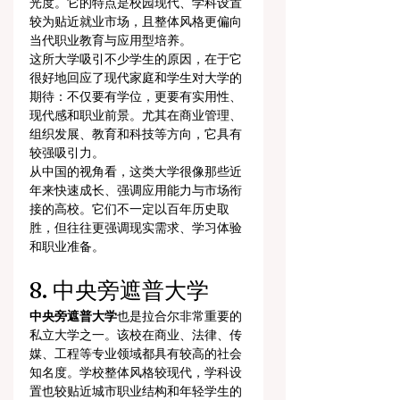
光度。它的特点是校园现代、学科设置
较为贴近就业市场，且整体风格更偏向
当代职业教育与应用型培养。
这所大学吸引不少学生的原因，在于它
很好地回应了现代家庭和学生对大学的
期待：不仅要有学位，更要有实用性、
现代感和职业前景。尤其在商业管理、
组织发展、教育和科技等方向，它具有
较强吸引力。
从中国的视角看，这类大学很像那些近
年来快速成长、强调应用能力与市场衔
接的高校。它们不一定以百年历史取
胜，但往往更强调现实需求、学习体验
和职业准备。
8. 中央旁遮普大学
中央旁遮普大学
也是拉合尔非常重要的
私立大学之一。该校在商业、法律、传
媒、工程等专业领域都具有较高的社会
知名度。学校整体风格较现代，学科设
置也较贴近城市职业结构和年轻学生的