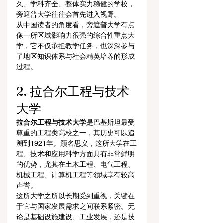
久、学科齐全、整体实力稳健的学校，
旁遮普大学往往会首先进入视野。
从中国读者的角度看，旁遮普大学有点
像一所区域影响力很强的综合性重点大
学，它不仅承担教学任务，也深深参与
了地区知识体系与社会精英培养的形成
过程。
2. 拉合尔工程与技术
大学
拉合尔工程与技术大学
是巴基斯坦最受
尊重的工程类高校之一，其历史可以追
溯到1921年。顾名思义，这所大学在工
程、技术和应用科学方面具有非常鲜明
的优势，尤其在土木工程、电气工程、
机械工程、计算机工程等领域享有较高
声誉。
这所大学之所以长期受到重视，关键在
于它与国家发展需求之间联系紧密。无
论是基础设施建设、工业发展，还是技