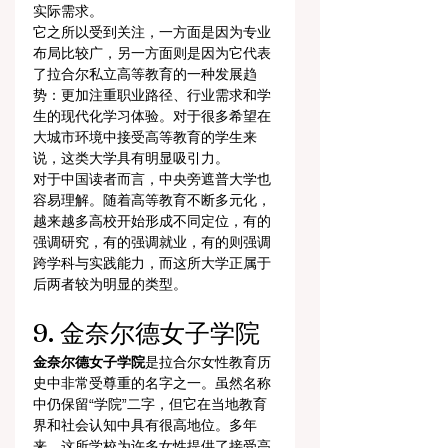
实际需求。
它之所以受到关注，一方面是因为专业
布局比较广，另一方面则是因为它代表
了拉合尔私立高等教育的一种发展趋
势：更加注重职业路径、行业需求和学
生的现代化学习体验。对于很多希望在
大城市环境中接受高等教育的学生来
说，这类大学具有明显吸引力。
对于中国读者而言，中央旁遮普大学也
容易理解。随着高等教育不断多元化，
越来越多高校开始形成不同定位，有的
强调研究，有的强调就业，有的则强调
跨学科与实践能力，而这所大学正属于
后两者较为明显的类型。
9. 金奈尔德女子学院
金奈尔德女子学院
是拉合尔女性教育历
史中非常受尊重的名字之一。虽然名称
中仍保留“学院”二字，但它在当地教育
界和社会认知中具有很高地位。多年
来，这所学校为许多女性提供了接受高