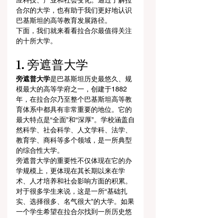
应科技、产业和社会变化。通过了解拉
合尔的大学，也有助于我们更好地认识
巴基斯坦的高等教育发展路径。
下面，我们就来看看拉合尔最值得关注
的十所大学。
1. 旁遮普大学
旁遮普大学
是巴基斯坦历史最悠久、规
模最大的高等学府之一，创建于1882
年，在拉合尔乃至整个巴基斯坦高等教
育体系中都具有非常重要的地位。它的
最大特点是“全面”和“深厚”。学校涵盖自
然科学、社会科学、人文学科、法学、
教育学、商科等多个领域，是一所典型
的综合性大学。
旁遮普大学的重要性不仅体现在它的办
学规模上，更体现在其长期以来在学
术、人才培养和社会影响方面的积累。
对于很多学生来说，这是一所“基础扎
实、选择很多、名气很大”的大学。如果
一个学生希望在拉合尔找到一所历史悠