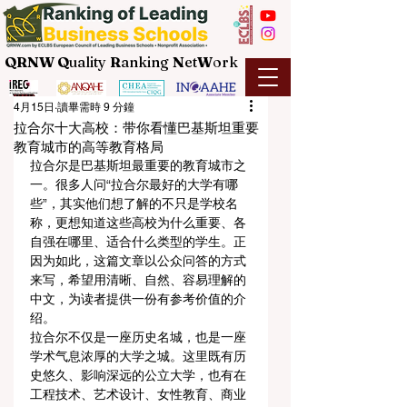
QRNW Q
uality
R
anking
N
et
W
ork
4月15日
讀畢需時 9 分鐘
拉合尔十大高校：带你看懂巴基斯坦重要
教育城市的高等教育格局
拉合尔是巴基斯坦最重要的教育城市之
一。很多人问“拉合尔最好的大学有哪
些”，其实他们想了解的不只是学校名
称，更想知道这些高校为什么重要、各
自强在哪里、适合什么类型的学生。正
因为如此，这篇文章以公众问答的方式
来写，希望用清晰、自然、容易理解的
中文，为读者提供一份有参考价值的介
绍。
拉合尔不仅是一座历史名城，也是一座
学术气息浓厚的大学之城。这里既有历
史悠久、影响深远的公立大学，也有在
工程技术、艺术设计、女性教育、商业