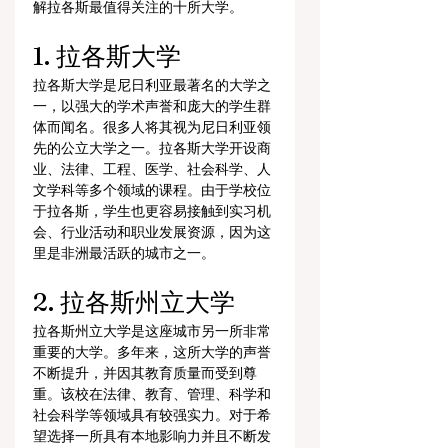
解拉各斯最值得关注的十所大学。
1. 拉各斯大学
拉各斯大学是尼日利亚最著名的大学之
一，以强大的学术声誉和庞大的学生群
体而闻名。很多人将其视为尼日利亚领
先的公立大学之一。拉各斯大学开设商
业、法律、工程、医学、社会科学、人
文学科等多个领域的课程。由于学校位
于拉各斯，学生也更容易接触到实习机
会、行业活动和职业发展资源，因为这
里是非洲最活跃的城市之一。
2. 拉各斯州立大学
拉各斯州立大学是这座城市另一所非常
重要的大学。多年来，这所大学的声誉
不断提升，并因其教育质量而受到尊
重。该校在法律、教育、管理、科学和
社会科学等领域具有较强实力。对于希
望选择一所具有本地影响力并且不断发