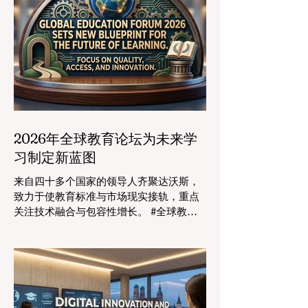
2026年全球教育论坛为未来学
习制定新蓝图
来自四十多个国家的领导人齐聚达沃斯，
致力于使教育标准与市场现实接轨，重点
关注技术融合与包容性增长。 #全球教育
的格局正在经历一场具有纪念意义的变
革。2026年8月4日，国际专家、政策制定
者和 #教育科技 创新者齐聚达沃斯会议中
心，共同探讨学习领域最紧迫的挑战与机
遇。在这一关键时刻举行的标志性盛会证
明，优先提升 #教育质量 是推动全球经济